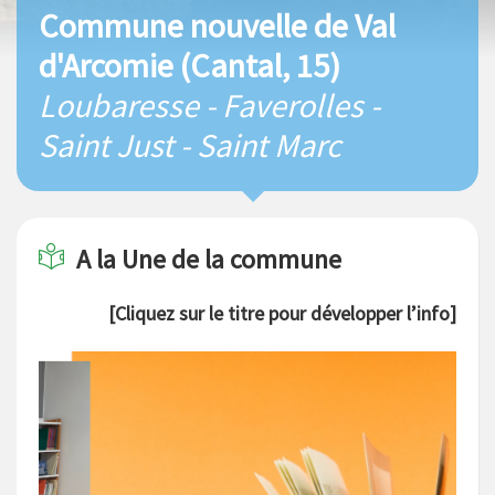
Commune nouvelle de Val
d'Arcomie (Cantal, 15)
Loubaresse - Faverolles -
Saint Just - Saint Marc
A la
Une
de la commune
[Cliquez sur le titre pour développer l’info]