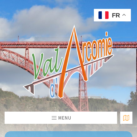
FR
MENU