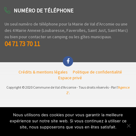
NUMÉRO DE TÉLÉPHONE
Un seul numéro de téléphone pour la Mairie de Val d’Arcomie ou une
des 4 Mairie Annexe (Loubaresse, Faverolles, Saint Just, Saint Marc)
ou bien pour contacter un camping ou les gîtes municipaux.
04 71 73 70 11
Crédits & mentions légales
Politique de confidentialité
Espace privé
Copyright © 2020 Commune de Val d'Arcomie - Tous droits réservés - Par l'
Agence
Z'
.
Nous utilisons des cookies pour vous garantir la meilleure
expérience sur notre site web. Si vous continuez à utiliser ce
site, nous supposerons que vous en êtes satisfait.
Ok