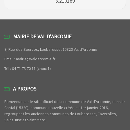
3.210189
MAIRIE DE VAL D’ARCOMIE
9, Rue des Sources, Loubaresse, 15320 Val d’Arcomie
Email : mairie@valdarcomie.fr
Tél : 04 71 73 70 11 (choix 1)
A PROPOS
Bienvenue sur le site officiel de la commune de Val d’Arcomie, dans le
Cantal (15320), commune nouvelle créée au 1er janvier 2016,
regroupant les anciennes communes de Loubaresse, Faverolles,
Saint Just et Saint Marc.