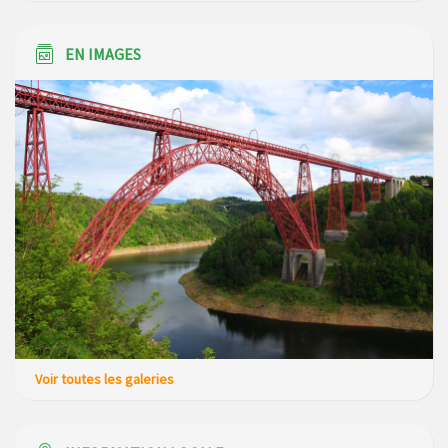
du mois de avril 2026
EN IMAGES
Modification de gestion du camping de Saint Just, ses
bungalows bois, ses chalets et sa piscine
Réunion d’installation du nouveau conseil municipal à
Loubaresse le vendredi 20 mars 2026
Voir toutes les galeries