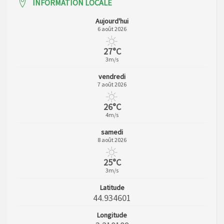
INFORMATION LOCALE
Aujourd'hui
6 août 2026
27°C
3m/s
vendredi
7 août 2026
26°C
4m/s
samedi
8 août 2026
25°C
3m/s
Latitude
44.934601
Longitude