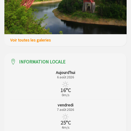
Voir toutes les galeries
INFORMATION LOCALE
Aujourd'hui
6 août 2026
16°C
0m/s
vendredi
7 août 2026
25°C
4m/s