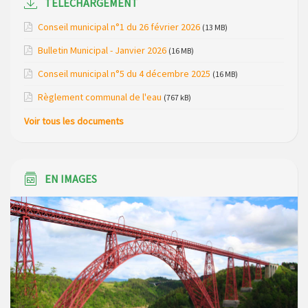
TÉLÉCHARGEMENT
Réunion d’installation du nouveau conseil municipal à
Conseil municipal n°1 du 26 février 2026
(13 MB)
Loubaresse le vendredi 20 mars 2026
Bulletin Municipal - Janvier 2026
(16 MB)
Campagne de collecte des plastiques agricoles le 22 avril
Conseil municipal n°5 du 4 décembre 2025
(16 MB)
2026
Règlement communal de l'eau
(767 kB)
Voir tous les documents
EN IMAGES