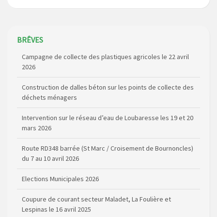
BRÊVES
Construction de dalles béton sur les points de collecte des
déchets ménagers
Intervention sur le réseau d’eau de Loubaresse les 19 et 20
mars 2026
Route RD348 barrée (St Marc / Croisement de Bournoncles)
du 7 au 10 avril 2026
Elections Municipales 2026
Coupure de courant secteur Maladet, La Foulière et
Lespinas le 16 avril 2025
Relais Télévision TNT de Saint Just : modification des
canaux de diffusion le 20 février 2026