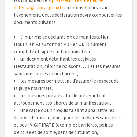
les transmettre à
pref-securite-interieure-
defense@cantal.gouv.fr
au moins 7 jours avant
l’évènement. Cette déclaration devra comporter les
documents suivants :
l’imprimé de déclaration de manifestation
(fourni en PJ au format PDF et ODT) dûment
complété et signé par l’organisateur,
un document détaillant les activités
(restauration, débit de boissons, …) et les mesures
sanitaires prises pour chacune,
les mesures permettant d’assurer le respect de
la jauge maximale,
les mesures prévues afin de prévenir tout
attroupement aux abords de la manifestation,
une carte ou un croquis faisant apparaitre les
dispositifs mis en place pour les mesures sanitaires
et pour VIGIPIRATE (exemple : barrières, points
d’entrée et de sortie, sens de circulation,