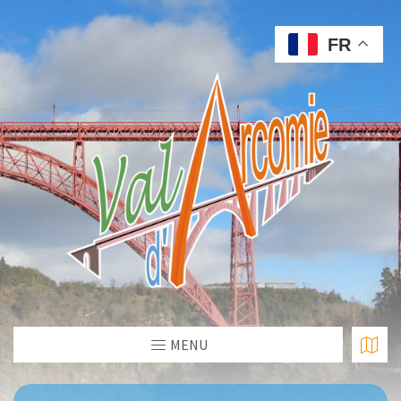
FR
MENU