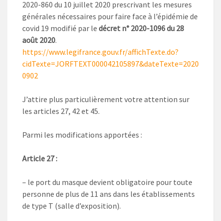
2020-860 du 10 juillet 2020 prescrivant les mesures
générales nécessaires pour faire face à l’épidémie de
covid 19 modifié par le
décret n° 2020-1096 du 28
août 2020
.
https://www.legifrance.gouv.fr/affichTexte.do?
cidTexte=JORFTEXT000042105897&dateTexte=2020
0902
J’attire plus particulièrement votre attention sur
les articles 27, 42 et 45.
Parmi les modifications apportées :
Article 27 :
– le port du masque devient obligatoire pour toute
personne de plus de 11 ans dans les établissements
de type T (salle d’exposition).