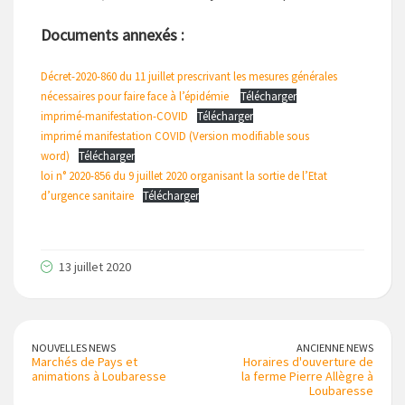
Documents annexés :
Décret-2020-860 du 11 juillet prescrivant les mesures générales
nécessaires pour faire face à l’épidémie
Télécharger
imprimé-manifestation-COVID
Télécharger
imprimé manifestation COVID (Version modifiable sous
word)
Télécharger
loi n° 2020-856 du 9 juillet 2020 organisant la sortie de l’Etat
d’urgence sanitaire
Télécharger
13 juillet 2020
NOUVELLES NEWS
ANCIENNE NEWS
Marchés de Pays et
Horaires d'ouverture de
animations à Loubaresse
la ferme Pierre Allègre à
Loubaresse