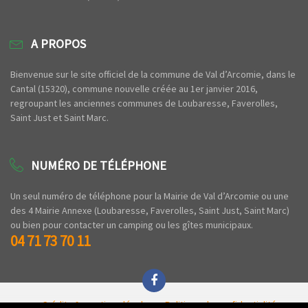
A PROPOS
Bienvenue sur le site officiel de la commune de Val d’Arcomie, dans le
Cantal (15320), commune nouvelle créée au 1er janvier 2016,
regroupant les anciennes communes de Loubaresse, Faverolles,
Saint Just et Saint Marc.
NUMÉRO DE TÉLÉPHONE
Un seul numéro de téléphone pour la Mairie de Val d’Arcomie ou une
des 4 Mairie Annexe (Loubaresse, Faverolles, Saint Just, Saint Marc)
ou bien pour contacter un camping ou les gîtes municipaux.
04 71 73 70 11
Crédits & mentions légales
Politique de confidentialité