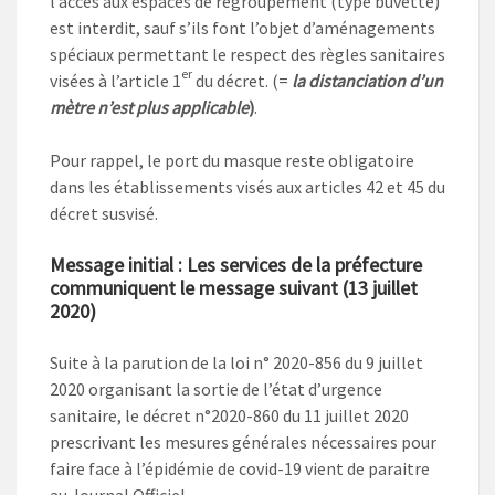
l’accès aux espaces de regroupement (type buvette)
est interdit, sauf s’ils font l’objet d’aménagements
spéciaux permettant le respect des règles sanitaires
er
visées à l’article 1
du décret. (=
la distanciation d’un
mètre n’est plus applicable
)
.
Pour rappel, le port du masque reste obligatoire
dans les établissements visés aux articles 42 et 45 du
décret susvisé.
Message initial : Les services de la préfecture
communiquent le message suivant (13 juillet
2020)
Suite à la parution de la loi n° 2020-856 du 9 juillet
2020 organisant la sortie de l’état d’urgence
sanitaire, le décret n°2020-860 du 11 juillet 2020
prescrivant les mesures générales nécessaires pour
faire face à l’épidémie de covid-19 vient de paraitre