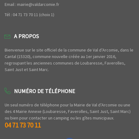
Email : mairie@valdarcomie.fr
Tél : 04 71 73 70 11 (choix 1)
A PROPOS
Bienvenue sur le site officiel de la commune de Val d’Arcomie, dans le
Cantal (15320), commune nouvelle créée au 1er janvier 2016,
regroupant les anciennes communes de Loubaresse, Faverolles,
Saint Just et Saint Marc.
NUMÉRO DE TÉLÉPHONE
Un seul numéro de téléphone pour la Mairie de Val d’Arcomie ou une
des 4 Mairie Annexe (Loubaresse, Faverolles, Saint Just, Saint Marc)
ou bien pour contacter un camping ou les gîtes municipaux.
04 71 73 70 11