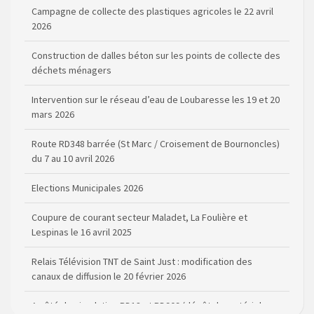
Campagne de collecte des plastiques agricoles le 22 avril
2026
Construction de dalles béton sur les points de collecte des
déchets ménagers
Intervention sur le réseau d’eau de Loubaresse les 19 et 20
mars 2026
Route RD348 barrée (St Marc / Croisement de Bournoncles)
du 7 au 10 avril 2026
Elections Municipales 2026
Coupure de courant secteur Maladet, La Foulière et
Lespinas le 16 avril 2025
Relais Télévision TNT de Saint Just : modification des
canaux de diffusion le 20 février 2026
Arrêté de circulation RD13 et RD909 (dépôt de matériel sur