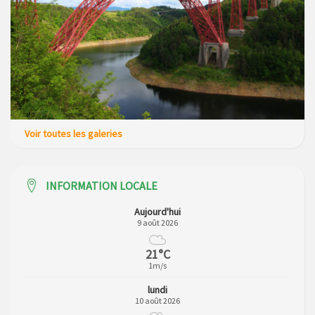
Loubaresse le vendredi 20 mars 2026
Voir toutes les galeries
INFORMATION LOCALE
Aujourd'hui
9 août 2026
21°C
1m/s
lundi
10 août 2026