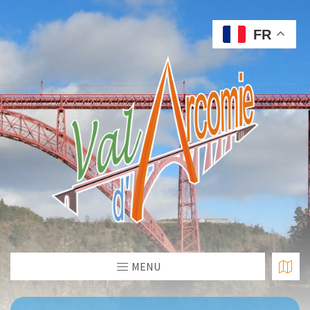
FR
MENU