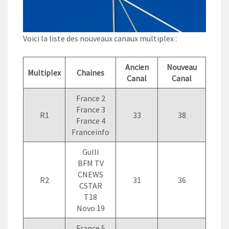
Voici la liste des nouveaux canaux multiplex :
Ancien
Nouveau
Multiplex
Chaines
Canal
Canal
France 2
France 3
R1
33
38
France 4
Franceinfo
Gulli
BFM TV
CNEWS
R2
31
36
CSTAR
T18
Novo 19
France 5