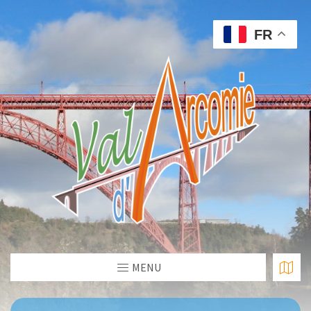
FR
MENU