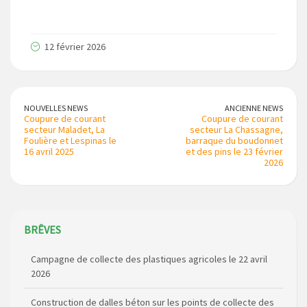
12 février 2026
NOUVELLES NEWS
ANCIENNE NEWS
Coupure de courant
Coupure de courant
secteur Maladet, La
secteur La Chassagne,
Foulière et Lespinas le
barraque du boudonnet
16 avril 2025
et des pins le 23 février
2026
Campagne de collecte des plastiques agricoles le 22 avril
BRÊVES
2026
Construction de dalles béton sur les points de collecte des
déchets ménagers