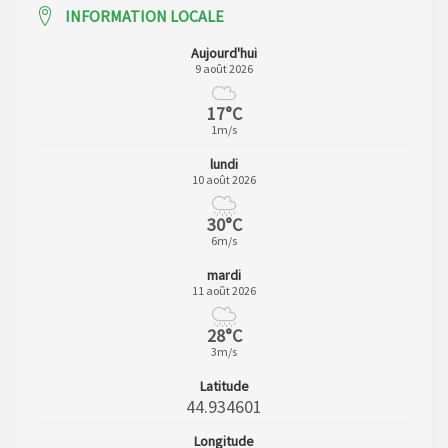
INFORMATION LOCALE
Aujourd'hui
9 août 2026
17°C
1m/s
lundi
10 août 2026
30°C
6m/s
mardi
11 août 2026
28°C
3m/s
Latitude
44.934601
Longitude