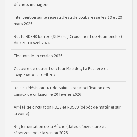
Intervention sur le réseau d’eau de Loubaresse les 19 et 20
mars 2026
Route RD348 barrée (St Marc / Croisement de Bournoncles)
du 7 au 10 avril 2026
Elections Municipales 2026
Coupure de courant secteur Maladet, La Foulière et
Lespinas le 16 avril 2025
Relais Télévision TNT de Saint Just : modification des
canaux de diffusion le 20 février 2026
Arrêté de circulation RD13 et RD909 (dépôt de matériel sur
la voirie)
Règlementation de la Pêche (dates d’ouverture et
réserves) pour la saison 2026
Règlement communal de l’eau