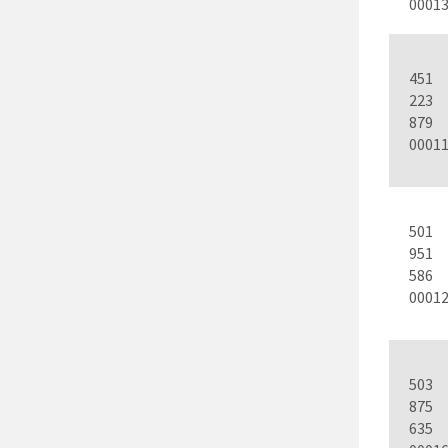
0001
451
223
879
0001
501
951
586
0001
503
875
635