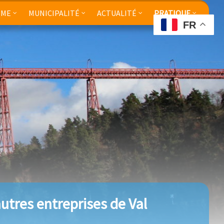
SME
MUNICIPALITÉ
ACTUALITÉ
PRATIQUE
FR
utres entreprises de Val