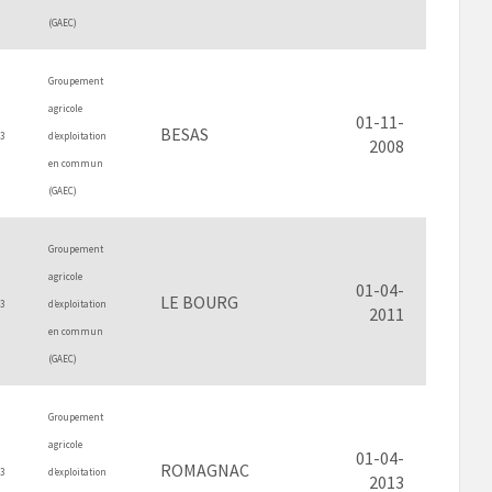
(GAEC)
Groupement
agricole
01-11-
BESAS
3
d’exploitation
2008
en commun
(GAEC)
Groupement
agricole
01-04-
LE BOURG
3
d’exploitation
2011
en commun
(GAEC)
Groupement
agricole
01-04-
ROMAGNAC
3
d’exploitation
2013