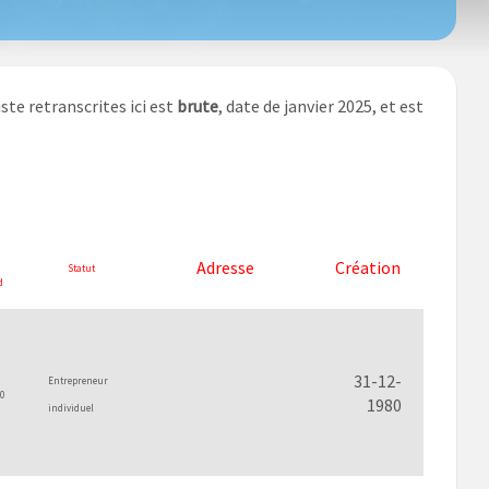
ste retranscrites ici est
brute
, date de janvier 2025, et est
Adresse
Création
Statut
d
31-12-
Entrepreneur
0
1980
individuel