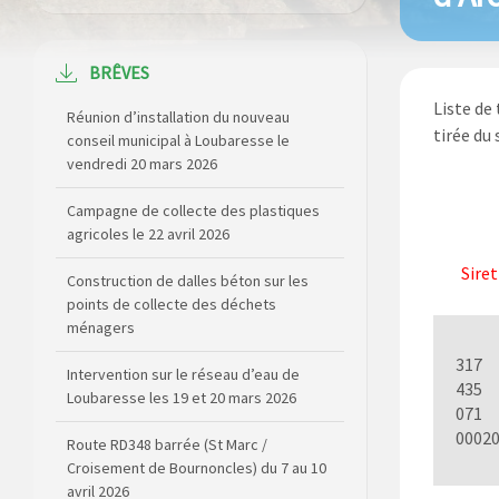
Réunion d’installation du nouveau
conseil municipal à Loubaresse le
BRÊVES
vendredi 20 mars 2026
Liste de
Campagne de collecte des plastiques
tirée du 
agricoles le 22 avril 2026
Construction de dalles béton sur les
points de collecte des déchets
ménagers
Siret
Intervention sur le réseau d’eau de
Loubaresse les 19 et 20 mars 2026
317
Route RD348 barrée (St Marc /
435
Croisement de Bournoncles) du 7 au 10
071
avril 2026
0002
Elections Municipales 2026