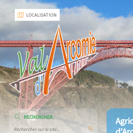
LOCALISATION
RECHERCHER
Agri
d’Ar