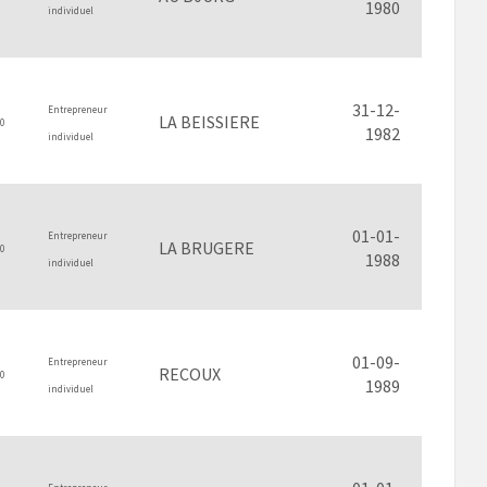
1980
individuel
31-12-
Entrepreneur
LA BEISSIERE
0
1982
individuel
01-01-
Entrepreneur
LA BRUGERE
0
1988
individuel
01-09-
Entrepreneur
RECOUX
0
1989
individuel