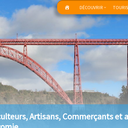
DÉCOUVRIR
TOURI
culteurs, Artisans, Commerçants et a
comie