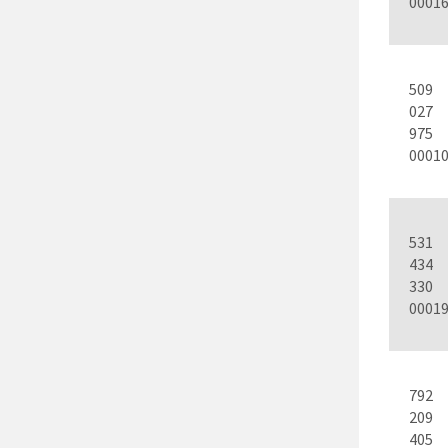
0001
509
027
975
0001
531
434
330
0001
792
209
405