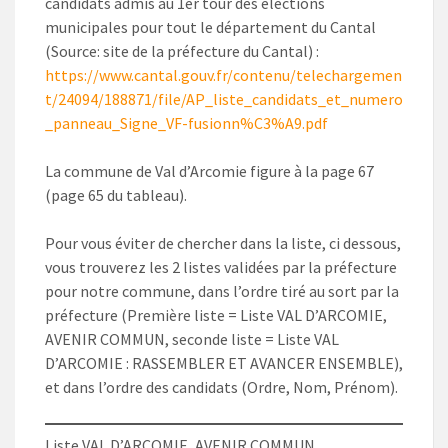
candidats admis au 1er tour des élections
municipales pour tout le département du Cantal
(Source: site de la préfecture du Cantal) :
https://www.cantal.gouv.fr/contenu/telechargemen
t/24094/188871/file/AP_liste_candidats_et_numero
_panneau_Signe_VF-fusionn%C3%A9.pdf
La commune de Val d’Arcomie figure à la page 67
(page 65 du tableau).
Pour vous éviter de chercher dans la liste, ci dessous,
vous trouverez les 2 listes validées par la préfecture
pour notre commune, dans l’ordre tiré au sort par la
préfecture (Première liste = Liste VAL D’ARCOMIE,
AVENIR COMMUN, seconde liste = Liste VAL
D’ARCOMIE : RASSEMBLER ET AVANCER ENSEMBLE),
et dans l’ordre des candidats (Ordre, Nom, Prénom).
Liste VAL D’ARCOMIE, AVENIR COMMUN