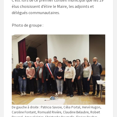
C’est lors de ce premier conseil municipal que les 19
élus choisissent d’élire le Maire, les adjoints et
délégués communautaires.
Photo de groupe :
De gauche à droite : Patricia Savoie, Célia Portal, Hervé Hugon,
Caroline Fontant, Romuald Rivière, Claudine Belaubre, Robert