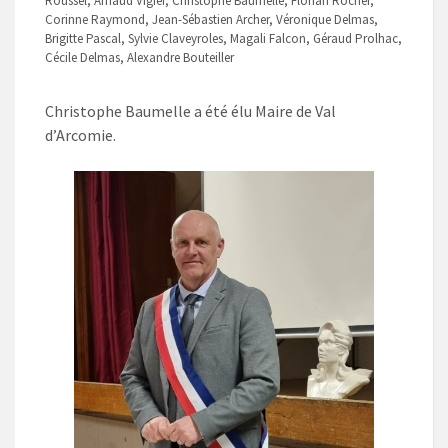
Roussel, Arnaud Vigier, Christophe Baumelle, Florian Rocher,
Corinne Raymond, Jean-Sébastien Archer, Véronique Delmas,
Brigitte Pascal, Sylvie Claveyroles, Magali Falcon, Géraud Prolhac,
Cécile Delmas, Alexandre Bouteiller
Christophe Baumelle a été élu Maire de Val
d’Arcomie.