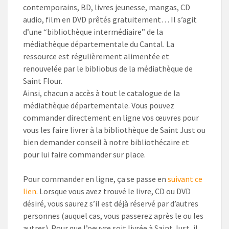
contemporains, BD, livres jeunesse, mangas, CD
audio, film en DVD prêtés gratuitement… Il s’agit
d’une “bibliothèque intermédiaire” de la
médiathèque départementale du Cantal. La
ressource est régulièrement alimentée et
renouvelée par le bibliobus de la médiathèque de
Saint Flour.
Ainsi, chacun a accès à tout le catalogue de la
médiathèque départementale. Vous pouvez
commander directement en ligne vos œuvres pour
vous les faire livrer à la bibliothèque de Saint Just ou
bien demander conseil à notre bibliothécaire et
pour lui faire commander sur place.
Pour commander en ligne, ça se passe en
suivant ce
lien
. Lorsque vous avez trouvé le livre, CD ou DVD
désiré, vous saurez s’il est déjà réservé par d’autres
personnes (auquel cas, vous passerez après le ou les
autres). Pour que l’oeuvre soit livrée à Saint Just, il