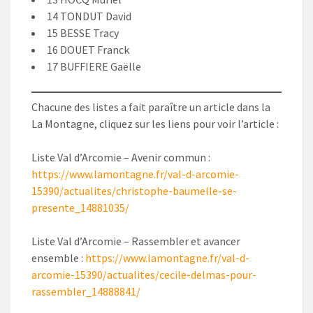
14 TONDUT David
15 BESSE Tracy
16 DOUET Franck
17 BUFFIERE Gaëlle
Chacune des listes a fait paraître un article dans la
La Montagne, cliquez sur les liens pour voir l’article :
Liste Val d’Arcomie – Avenir commun :
https://www.lamontagne.fr/val-d-arcomie-
15390/actualites/christophe-baumelle-se-
presente_14881035/
Liste Val d’Arcomie – Rassembler et avancer
ensemble :
https://www.lamontagne.fr/val-d-
arcomie-15390/actualites/cecile-delmas-pour-
rassembler_14888841/