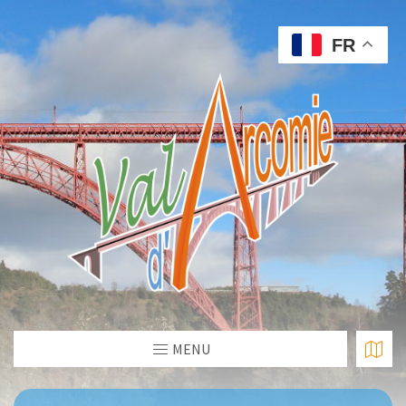
FR
MENU