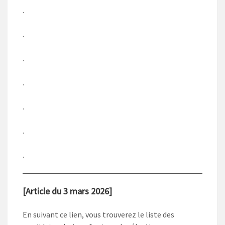
.
.
.
.
.
.
.
[Article du 3 mars 2026]
En suivant ce lien, vous trouverez le liste des