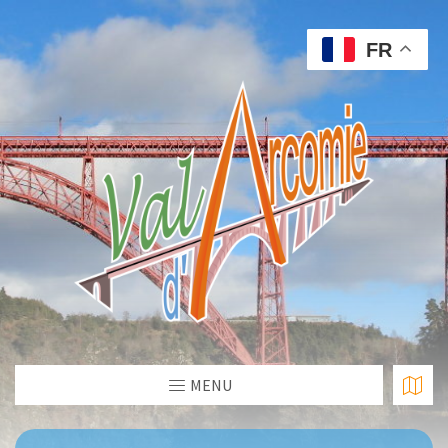
FR
MENU