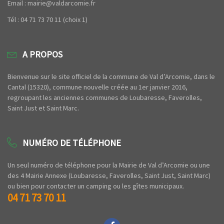
Email : mairie@valdarcomie.fr
Tél : 04 71 73 70 11 (choix 1)
A PROPOS
Bienvenue sur le site officiel de la commune de Val d’Arcomie, dans le
Cantal (15320), commune nouvelle créée au 1er janvier 2016,
regroupant les anciennes communes de Loubaresse, Faverolles,
Saint Just et Saint Marc.
NUMÉRO DE TÉLÉPHONE
Un seul numéro de téléphone pour la Mairie de Val d’Arcomie ou une
des 4 Mairie Annexe (Loubaresse, Faverolles, Saint Just, Saint Marc)
ou bien pour contacter un camping ou les gîtes municipaux.
04 71 73 70 11