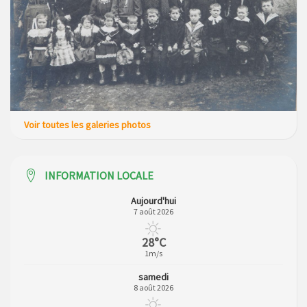
Campagne de collecte des plastiques agricoles le 22 avril
2026
Voir toutes les galeries photos
INFORMATION LOCALE
Aujourd'hui
7 août 2026
28°C
1m/s
samedi
8 août 2026