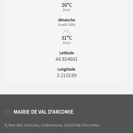
26°C
2m/s
dimanche
9 août 2026
31°C
3m/s
Latitude
44.934601
Longitude
3.210189
MAIRIE DE VAL D’ARCOMIE
9, Rue des Sources, Loubaresse, 15320 Val d’Arcomie