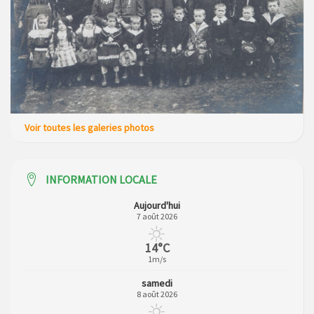
Campagne de collecte des plastiques agricoles le 22 avril
2026
Voir toutes les galeries photos
INFORMATION LOCALE
Aujourd'hui
7 août 2026
14°C
1m/s
samedi
8 août 2026