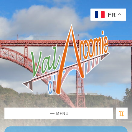
FR
MENU