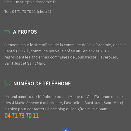
Email : mairie@valdarcomie.fr
Tél : 04 71 73 70 11 (choix 1)
A PROPOS
Bienvenue sur le site officiel de la commune de Val d’Arcomie, dans le
Cantal (15320), commune nouvelle créée au 1er janvier 2016,
regroupant les anciennes communes de Loubaresse, Faverolles,
Saint Just et Saint Marc.
NUMÉRO DE TÉLÉPHONE
Un seul numéro de téléphone pour la Mairie de Val d’Arcomie ou une
des 4 Mairie Annexe (Loubaresse, Faverolles, Saint Just, Saint Marc)
ou bien pour contacter un camping ou les gîtes municipaux.
04 71 73 70 11