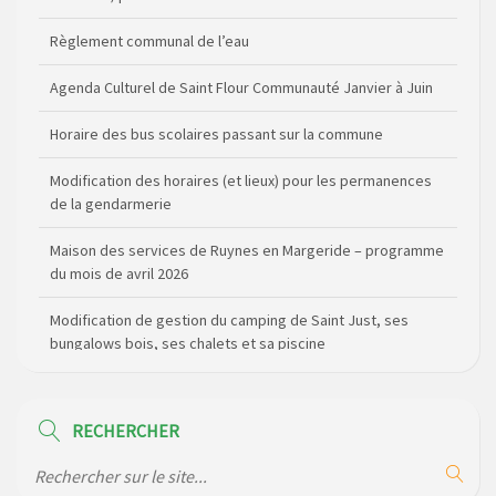
Règlement communal de l’eau
Agenda Culturel de Saint Flour Communauté Janvier à Juin
Horaire des bus scolaires passant sur la commune
Modification des horaires (et lieux) pour les permanences
de la gendarmerie
Maison des services de Ruynes en Margeride – programme
du mois de avril 2026
Modification de gestion du camping de Saint Just, ses
bungalows bois, ses chalets et sa piscine
Réunion d’installation du nouveau conseil municipal à
Loubaresse le vendredi 20 mars 2026
RECHERCHER
Campagne de collecte des plastiques agricoles le 22 avril
2026