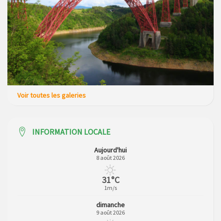
Voir toutes les galeries
INFORMATION LOCALE
Aujourd'hui
8 août 2026
31°C
1m/s
dimanche
9 août 2026