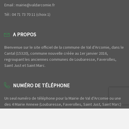
Email : mairie@valdarcomie.fr
Tél : 04 71 73 70 11 (choix 1)
A PROPOS
Bienvenue sur le site officiel de la commune de Val d’Arcomie, dans le
Cantal (15320), commune nouvelle créée au 1er janvier 2016,
regroupant les anciennes communes de Loubaresse, Faverolles,
Saint Just et Saint Marc.
NUMÉRO DE TÉLÉPHONE
Un seul numéro de téléphone pour la Mairie de Val d’Arcomie ou une
des 4 Mairie Annexe (Loubaresse, Faverolles, Saint Just, Saint Marc)
ou bien pour contacter un camping ou les gîtes municipaux.
04 71 73 70 11