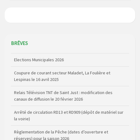
BRÊVES
Elections Municipales 2026
Coupure de courant secteur Maladet, La Foulière et
Lespinas le 16 avril 2025
Relais Télévision TNT de Saint Just : modification des
canaux de diffusion le 20 février 2026
Arrêté de circulation RD13 et RD909 (dépôt de matériel sur
la voirie)
Règlementation de la Pêche (dates d’ouverture et
réserves) pour la saison 2026