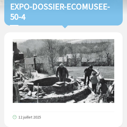
EXPO-DOSSIER-ECOMUSEE-
50-4
12 juillet 2025