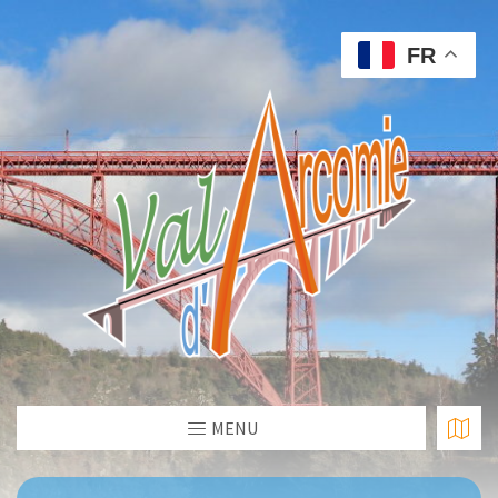
FR
MENU