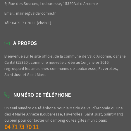
9, Rue des Sources, Loubaresse, 15320 Val d’Arcomie
Email : mairie@valdarcomie.fr
Tél : 04 71 73 70 11 (choix 1)
A PROPOS
Bienvenue sur le site officiel de la commune de Val d’Arcomie, dans le
Cantal (15320), commune nouvelle créée au 1er janvier 2016,
regroupant les anciennes communes de Loubaresse, Faverolles,
Saint Just et Saint Marc.
NUMÉRO DE TÉLÉPHONE
Un seul numéro de téléphone pour la Mairie de Val d’Arcomie ou une
des 4 Mairie Annexe (Loubaresse, Faverolles, Saint Just, Saint Marc)
ou bien pour contacter un camping ou les gîtes municipaux.
04 71 73 70 11