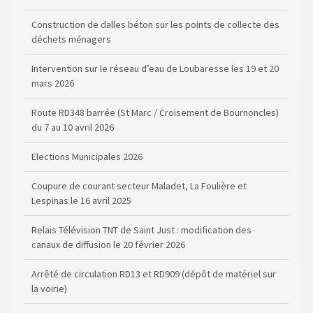
Construction de dalles béton sur les points de collecte des
déchets ménagers
Intervention sur le réseau d’eau de Loubaresse les 19 et 20
mars 2026
Route RD348 barrée (St Marc / Croisement de Bournoncles)
du 7 au 10 avril 2026
Elections Municipales 2026
Coupure de courant secteur Maladet, La Foulière et
Lespinas le 16 avril 2025
Relais Télévision TNT de Saint Just : modification des
canaux de diffusion le 20 février 2026
Arrêté de circulation RD13 et RD909 (dépôt de matériel sur
la voirie)
Règlementation de la Pêche (dates d’ouverture et
réserves) pour la saison 2026