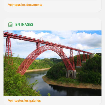
Voir tous les documents
EN IMAGES
Voir toutes les galeries