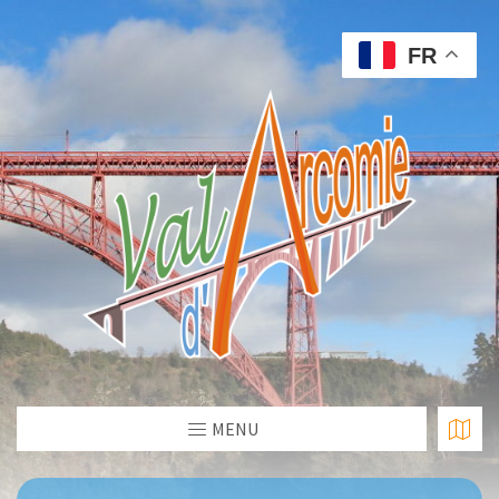
FR
MENU