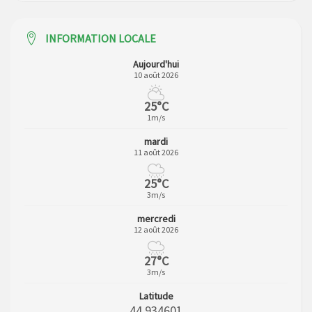
INFORMATION LOCALE
Aujourd'hui
10 août 2026
25°C
1m/s
mardi
11 août 2026
25°C
3m/s
mercredi
12 août 2026
27°C
3m/s
Latitude
44.934601