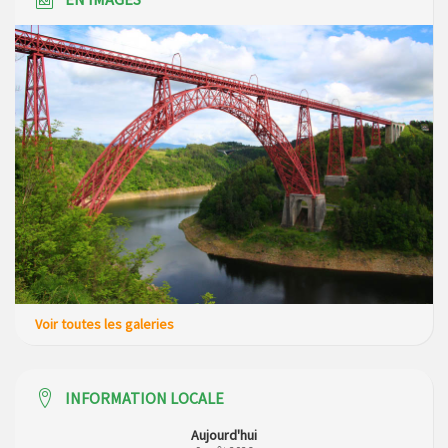
Voir toutes les galeries
INFORMATION LOCALE
Aujourd'hui