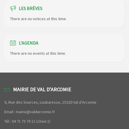
LES BRÈVES
There are no notices at this time.
L’AGENDA
There are no events at this time.
MAIRIE DE VAL D’ARCOMIE
9, Rue des Sources, Loubaresse, 15320 Val d’Arcomie
Email : mairie@valdarcomie.fr
Tél : 04 71 73 70 11 (choix 1)