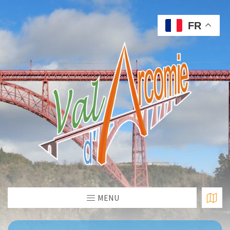
FR
MENU