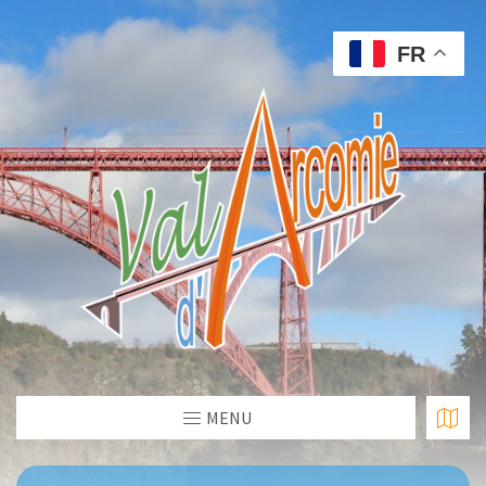
FR
MENU