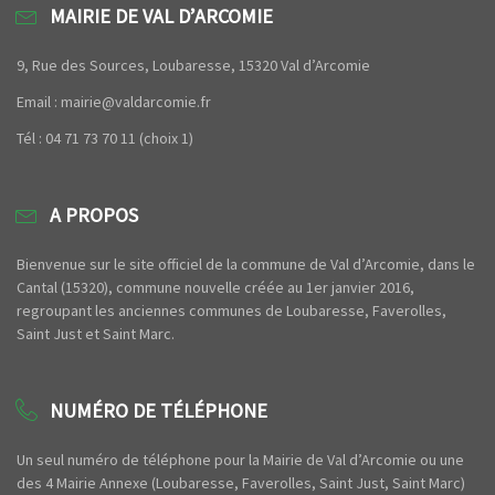
MAIRIE DE VAL D’ARCOMIE
9, Rue des Sources, Loubaresse, 15320 Val d’Arcomie
Email : mairie@valdarcomie.fr
Tél : 04 71 73 70 11 (choix 1)
A PROPOS
Bienvenue sur le site officiel de la commune de Val d’Arcomie, dans le
Cantal (15320), commune nouvelle créée au 1er janvier 2016,
regroupant les anciennes communes de Loubaresse, Faverolles,
Saint Just et Saint Marc.
NUMÉRO DE TÉLÉPHONE
Un seul numéro de téléphone pour la Mairie de Val d’Arcomie ou une
des 4 Mairie Annexe (Loubaresse, Faverolles, Saint Just, Saint Marc)