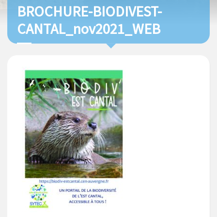
BROCHURE-BIODIVEST-
CANTAL_nov2021_WEB