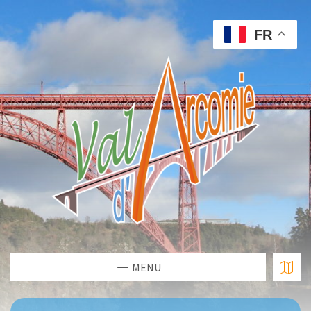
FR
MENU