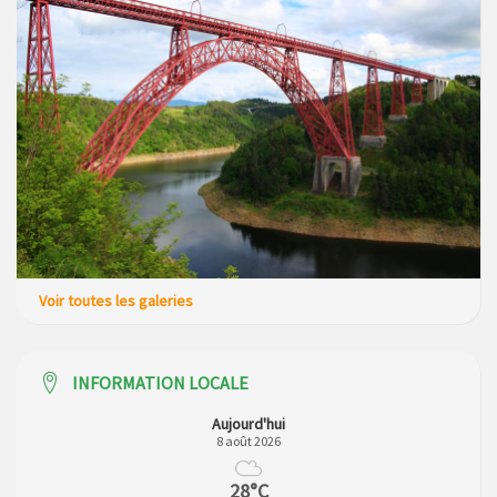
Voir toutes les galeries
INFORMATION LOCALE
Aujourd'hui
8 août 2026
28°C