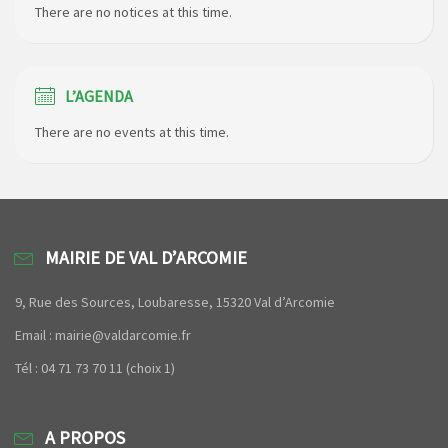
There are no notices at this time.
L’AGENDA
There are no events at this time.
MAIRIE DE VAL D’ARCOMIE
9, Rue des Sources, Loubaresse, 15320 Val d’Arcomie
Email : mairie@valdarcomie.fr
Tél : 04 71 73 70 11 (choix 1)
A PROPOS