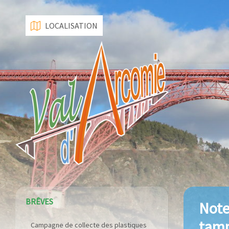
LOCALISATION
BRÊVES
Note
tam
Campagne de collecte des plastiques