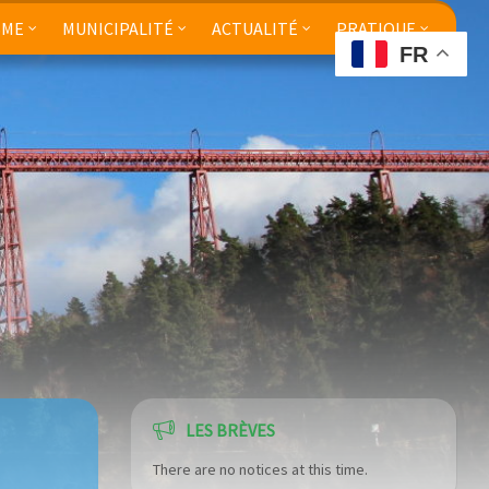
SME
MUNICIPALITÉ
ACTUALITÉ
PRATIQUE
FR
LES BRÈVES
There are no notices at this time.