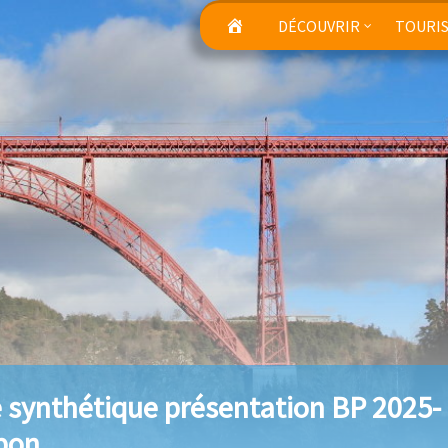
DÉCOUVRIR
TOURI
 synthétique présentation BP 2025-
pon