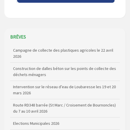
BRÊVES
Campagne de collecte des plastiques agricoles le 22 avril
2026
Construction de dalles béton sur les points de collecte des
déchets ménagers
Intervention sur le réseau d’eau de Loubaresse les 19 et 20
mars 2026
Route RD348 barrée (St Marc / Croisement de Bournoncles)
du 7 au 10 avril 2026
Elections Municipales 2026
Coupure de courant secteur Maladet, La Foulière et