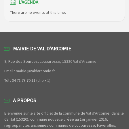
L’AGENDA
There are no events at this time.
MAIRIE DE VAL D’ARCOMIE
9, Rue des Sources, Loubaresse, 15320 Val d’Arcomie
Email : mairie@valdarcomie.fr
Tél : 04 71 73 70 11 (choix 1)
A PROPOS
Bienvenue sur le site officiel de la commune de Val d’Arcomie, dans le
Cantal (15320), commune nouvelle créée au 1er janvier 2016,
regroupant les anciennes communes de Loubaresse, Faverolles,