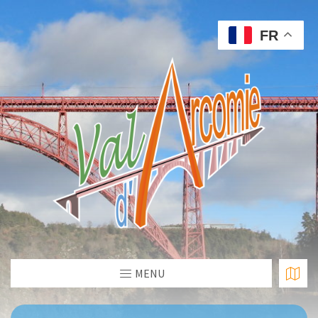
FR
MENU