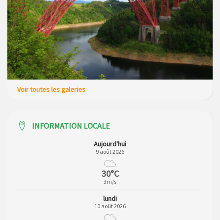
Voir toutes les galeries
INFORMATION LOCALE
Aujourd'hui
9 août 2026
30°C
3m/s
lundi
10 août 2026