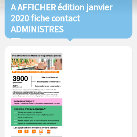
A AFFICHER édition janvier
2020 fiche contact
ADMINISTRES