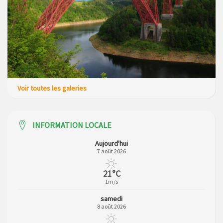
Voir toutes les galeries
INFORMATION LOCALE
Aujourd'hui
7 août 2026
21°C
1m/s
samedi
8 août 2026