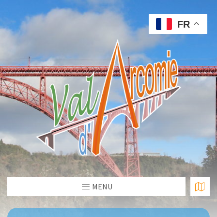
FR
MENU