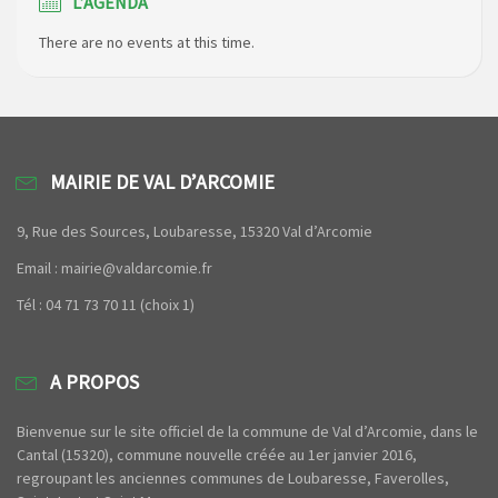
L’AGENDA
There are no events at this time.
MAIRIE DE VAL D’ARCOMIE
9, Rue des Sources, Loubaresse, 15320 Val d’Arcomie
Email : mairie@valdarcomie.fr
Tél : 04 71 73 70 11 (choix 1)
A PROPOS
Bienvenue sur le site officiel de la commune de Val d’Arcomie, dans le
Cantal (15320), commune nouvelle créée au 1er janvier 2016,
regroupant les anciennes communes de Loubaresse, Faverolles,