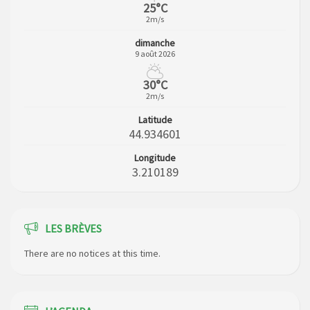
25°C
2m/s
dimanche
9 août 2026
30°C
2m/s
Latitude
44.934601
Longitude
3.210189
LES BRÈVES
There are no notices at this time.