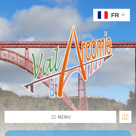
FR
MENU