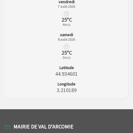
vendredi
7 août 2026
25°C
4m/s
samedi
8 août 2026
25°C
3m/s
Latitude
44.934601
Longitude
3.210189
MAIRIE DE VAL D’ARCOMIE