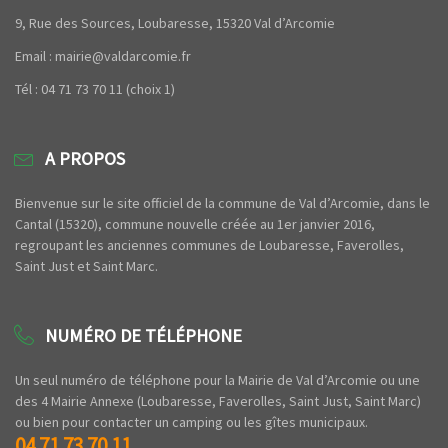
9, Rue des Sources, Loubaresse, 15320 Val d’Arcomie
Email : mairie@valdarcomie.fr
Tél : 04 71 73 70 11 (choix 1)
A PROPOS
Bienvenue sur le site officiel de la commune de Val d’Arcomie, dans le
Cantal (15320), commune nouvelle créée au 1er janvier 2016,
regroupant les anciennes communes de Loubaresse, Faverolles,
Saint Just et Saint Marc.
NUMÉRO DE TÉLÉPHONE
Un seul numéro de téléphone pour la Mairie de Val d’Arcomie ou une
des 4 Mairie Annexe (Loubaresse, Faverolles, Saint Just, Saint Marc)
ou bien pour contacter un camping ou les gîtes municipaux.
04 71 73 70 11