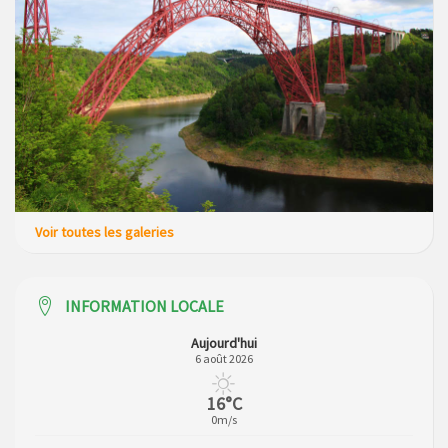
Voir toutes les galeries
INFORMATION LOCALE
Aujourd'hui
6 août 2026
16°C
0m/s