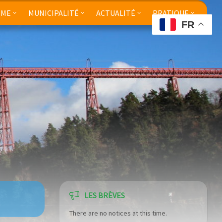
SME
MUNICIPALITÉ
ACTUALITÉ
PRATIQUE
FR
LES BRÈVES
There are no notices at this time.