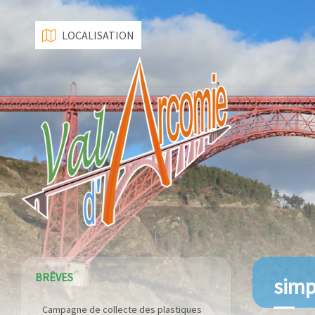
LOCALISATION
BRÊVES
simp
Campagne de collecte des plastiques