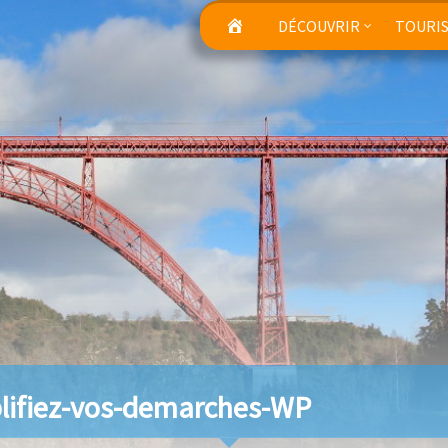
DÉCOUVRIR
TOURI
lifiez-vos-demarches-WP