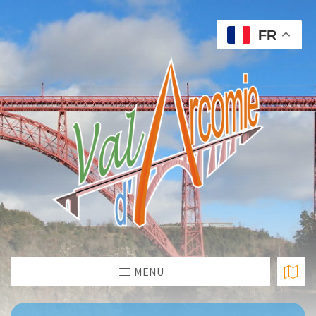
FR
MENU