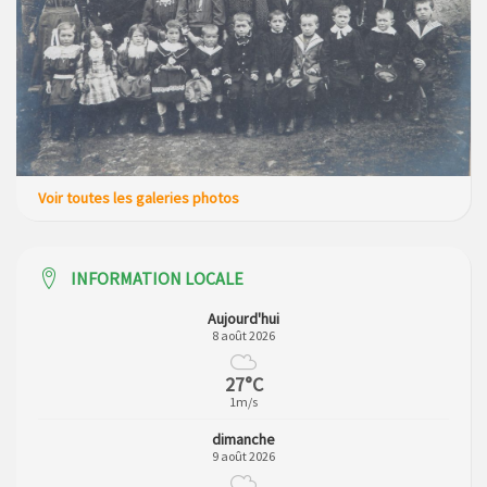
Campagne de collecte des plastiques agricoles le 22 avril
2026
Voir toutes les galeries photos
INFORMATION LOCALE
Aujourd'hui
8 août 2026
27°C
1m/s
dimanche
9 août 2026