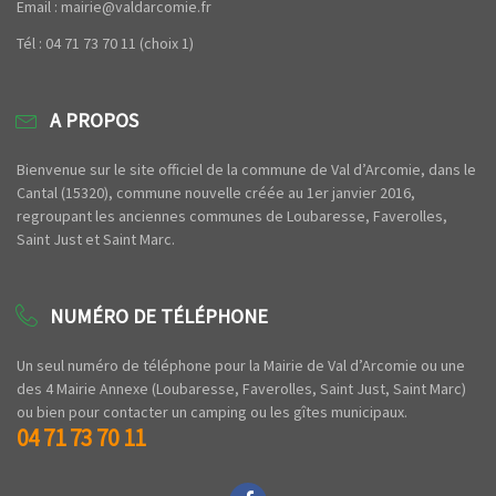
Email : mairie@valdarcomie.fr
Tél : 04 71 73 70 11 (choix 1)
A PROPOS
Bienvenue sur le site officiel de la commune de Val d’Arcomie, dans le
Cantal (15320), commune nouvelle créée au 1er janvier 2016,
regroupant les anciennes communes de Loubaresse, Faverolles,
Saint Just et Saint Marc.
NUMÉRO DE TÉLÉPHONE
Un seul numéro de téléphone pour la Mairie de Val d’Arcomie ou une
des 4 Mairie Annexe (Loubaresse, Faverolles, Saint Just, Saint Marc)
ou bien pour contacter un camping ou les gîtes municipaux.
04 71 73 70 11