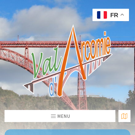
FR
MENU