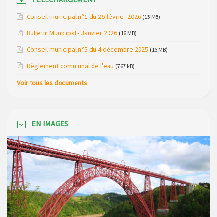
Réunion d’installation du nouveau conseil municipal à
Conseil municipal n°1 du 26 février 2026
(13 MB)
Loubaresse le vendredi 20 mars 2026
Bulletin Municipal - Janvier 2026
(16 MB)
Campagne de collecte des plastiques agricoles le 22 avril
Conseil municipal n°5 du 4 décembre 2025
(16 MB)
2026
Règlement communal de l'eau
(767 kB)
Voir tous les documents
EN IMAGES