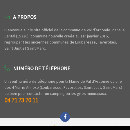
A PROPOS
Bienvenue sur le site officiel de la commune de Val d’Arcomie, dans le
Cantal (15320), commune nouvelle créée au 1er janvier 2016,
regroupant les anciennes communes de Loubaresse, Faverolles,
Saint Just et Saint Marc.
NUMÉRO DE TÉLÉPHONE
Un seul numéro de téléphone pour la Mairie de Val d’Arcomie ou une
des 4 Mairie Annexe (Loubaresse, Faverolles, Saint Just, Saint Marc)
ou bien pour contacter un camping ou les gîtes municipaux.
04 71 73 70 11
Crédits & mentions légales
Politique de confidentialité