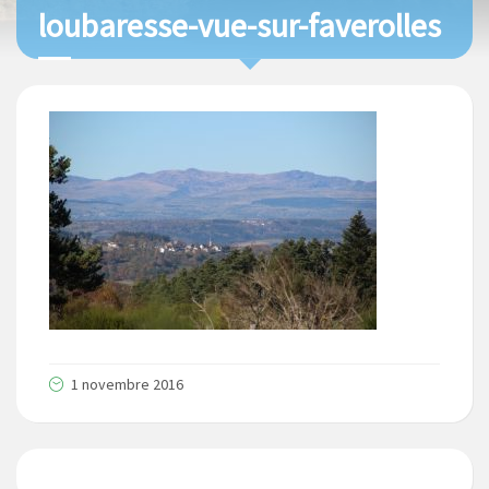
loubaresse-vue-sur-faverolles
1 novembre 2016