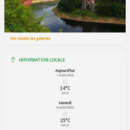
Voir toutes les galeries
INFORMATION LOCALE
Aujourd'hui
7 août 2026
14°C
1m/s
samedi
8 août 2026
25°C
2m/s