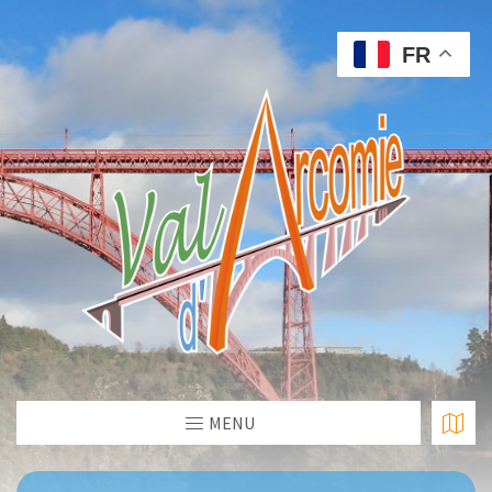
FR
MENU