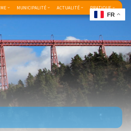
SME
MUNICIPALITÉ
ACTUALITÉ
PRATIQUE
FR