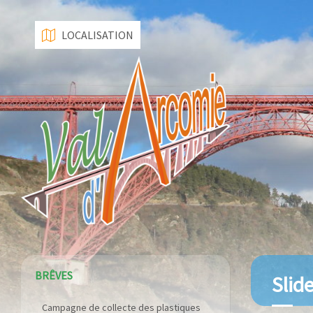
LOCALISATION
BRÊVES
Slid
Campagne de collecte des plastiques