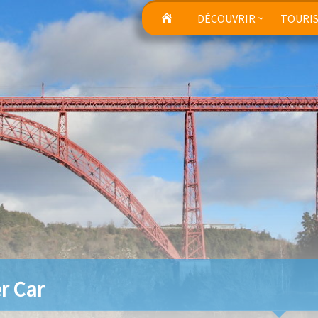
DÉCOUVRIR
TOURI
er Car