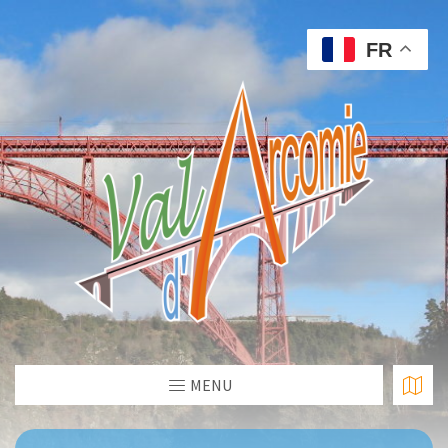
FR
MENU