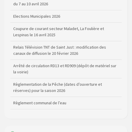
du 7 au 10 avril 2026
Elections Municipales 2026
Coupure de courant secteur Maladet, La Foulière et
Lespinas le 16 avril 2025
Relais Télévision TNT de Saint Just : modification des
canaux de diffusion le 20 février 2026
Arrêté de circulation RD13 et RD909 (dépôt de matériel sur
la voirie)
Règlementation de la Pêche (dates d’ouverture et
réserves) pour la saison 2026
Règlement communal de l’eau
Agenda Culturel de Saint Flour Communauté Janvier à Juin
Horaire des bus scolaires passant sur la commune