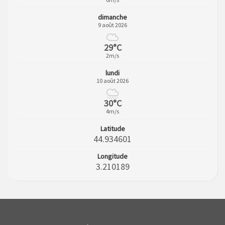
dimanche
9 août 2026
29°C
2m/s
lundi
10 août 2026
30°C
4m/s
Latitude
44.934601
Longitude
3.210189