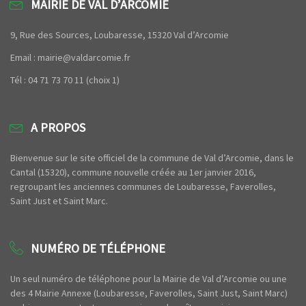
MAIRIE DE VAL D’ARCOMIE
9, Rue des Sources, Loubaresse, 15320 Val d’Arcomie
Email : mairie@valdarcomie.fr
Tél : 04 71 73 70 11 (choix 1)
A PROPOS
Bienvenue sur le site officiel de la commune de Val d’Arcomie, dans le
Cantal (15320), commune nouvelle créée au 1er janvier 2016,
regroupant les anciennes communes de Loubaresse, Faverolles,
Saint Just et Saint Marc.
NUMÉRO DE TÉLÉPHONE
Un seul numéro de téléphone pour la Mairie de Val d’Arcomie ou une
des 4 Mairie Annexe (Loubaresse, Faverolles, Saint Just, Saint Marc)