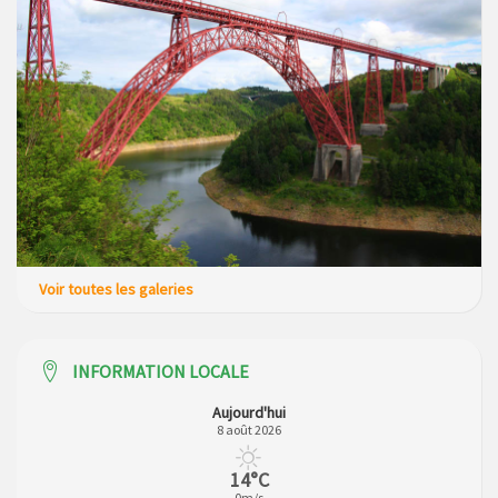
Voir toutes les galeries
INFORMATION LOCALE
Aujourd'hui
8 août 2026
14°C
0m/s