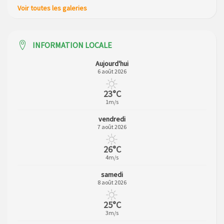
Voir toutes les galeries
INFORMATION LOCALE
Aujourd'hui
6 août 2026
23°C
1m/s
vendredi
7 août 2026
26°C
4m/s
samedi
8 août 2026
25°C
3m/s