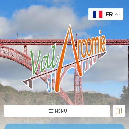
FR
MENU