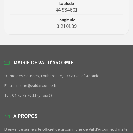
Latitude
44.934601
Longitude
3.210189
MAIRIE DE VAL D’ARCOMIE
9, Rue des Sources, Loubaresse, 15320 Val d’Arcomie
Email : mairie@valdarcomie.fr
Tél : 04 71 73 70 11 (choix 1)
A PROPOS
Bienvenue sur le site officiel de la commune de Val d’Arcomie, dans le