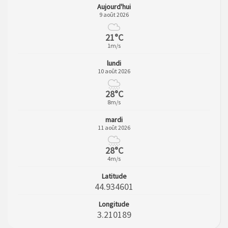
Aujourd'hui
9 août 2026
21°C
1m/s
lundi
10 août 2026
28°C
8m/s
mardi
11 août 2026
28°C
4m/s
Latitude
44.934601
Longitude
3.210189