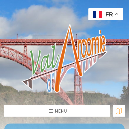
FR
MENU