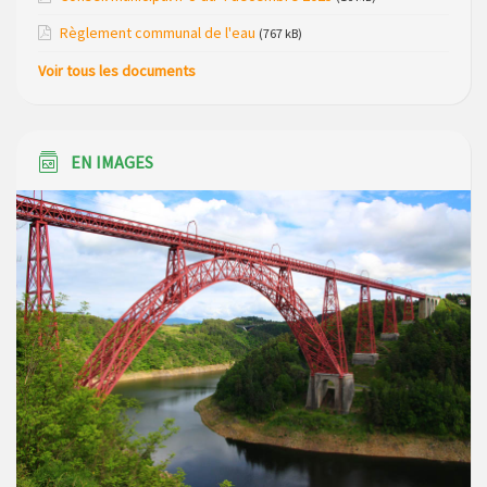
2026
Règlement communal de l'eau
(767 kB)
Voir tous les documents
EN IMAGES