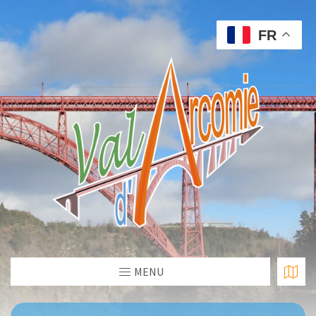
FR
MENU