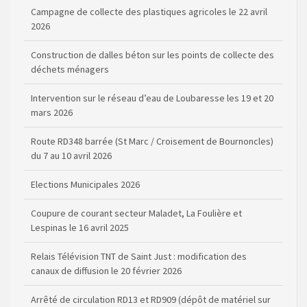
Construction de dalles béton sur les points de collecte des
déchets ménagers
Intervention sur le réseau d’eau de Loubaresse les 19 et 20
mars 2026
Route RD348 barrée (St Marc / Croisement de Bournoncles)
du 7 au 10 avril 2026
Elections Municipales 2026
Coupure de courant secteur Maladet, La Foulière et
Lespinas le 16 avril 2025
Relais Télévision TNT de Saint Just : modification des
canaux de diffusion le 20 février 2026
Arrêté de circulation RD13 et RD909 (dépôt de matériel sur
la voirie)
Règlementation de la Pêche (dates d’ouverture et