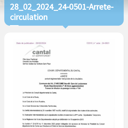
28_02_2024_24-0501-Arrete-
circulation