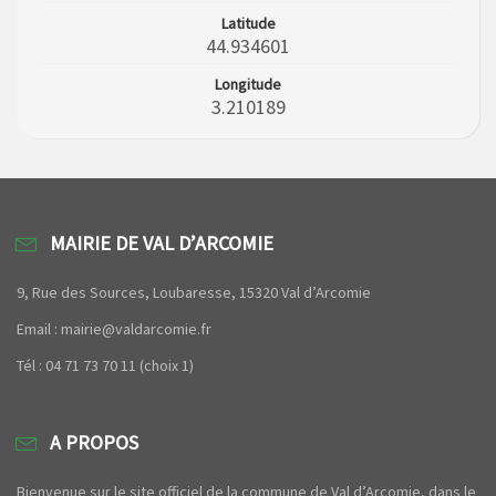
Latitude
44.934601
Longitude
3.210189
MAIRIE DE VAL D’ARCOMIE
9, Rue des Sources, Loubaresse, 15320 Val d’Arcomie
Email : mairie@valdarcomie.fr
Tél : 04 71 73 70 11 (choix 1)
A PROPOS
Bienvenue sur le site officiel de la commune de Val d’Arcomie, dans le