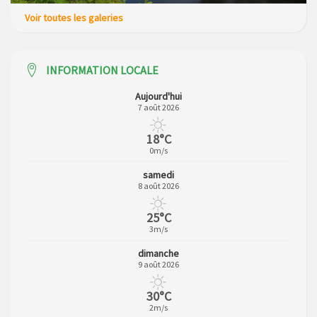
Voir toutes les galeries
INFORMATION LOCALE
Aujourd'hui
7 août 2026
18°C
0m/s
samedi
8 août 2026
25°C
3m/s
dimanche
9 août 2026
30°C
2m/s