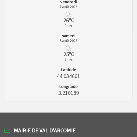
vendredi
7 août 2026
26°C
4m/s
samedi
8 août 2026
25°C
3m/s
Latitude
44.934601
Longitude
3.210189
MAIRIE DE VAL D’ARCOMIE