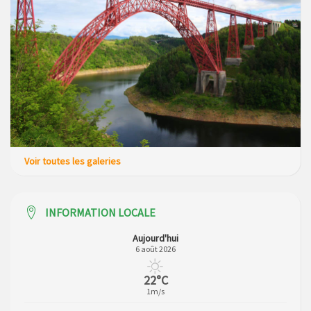
Voir toutes les galeries
INFORMATION LOCALE
Aujourd'hui
6 août 2026
22°C
1m/s