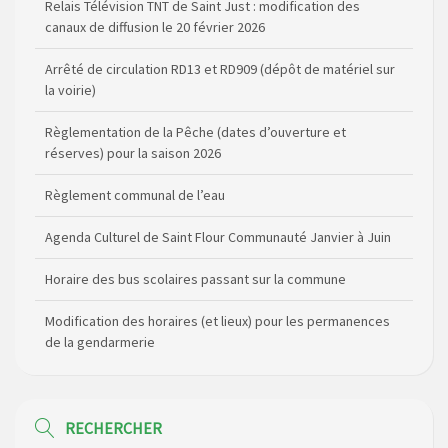
Relais Télévision TNT de Saint Just : modification des
canaux de diffusion le 20 février 2026
Arrêté de circulation RD13 et RD909 (dépôt de matériel sur
la voirie)
Règlementation de la Pêche (dates d’ouverture et
réserves) pour la saison 2026
Règlement communal de l’eau
Agenda Culturel de Saint Flour Communauté Janvier à Juin
Horaire des bus scolaires passant sur la commune
Modification des horaires (et lieux) pour les permanences
de la gendarmerie
Maison des services de Ruynes en Margeride – programme
du mois de avril 2026
RECHERCHER
Modification de gestion du camping de Saint Just, ses