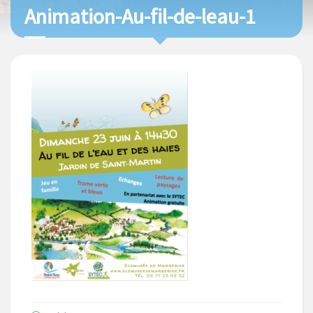
Animation-Au-fil-de-leau-1