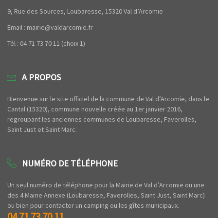
9, Rue des Sources, Loubaresse, 15320 Val d’Arcomie
Email : mairie@valdarcomie.fr
Tél : 04 71 73 70 11 (choix 1)
A PROPOS
Bienvenue sur le site officiel de la commune de Val d’Arcomie, dans le
Cantal (15320), commune nouvelle créée au 1er janvier 2016,
regroupant les anciennes communes de Loubaresse, Faverolles,
Saint Just et Saint Marc.
NUMÉRO DE TÉLÉPHONE
Un seul numéro de téléphone pour la Mairie de Val d’Arcomie ou une
des 4 Mairie Annexe (Loubaresse, Faverolles, Saint Just, Saint Marc)
ou bien pour contacter un camping ou les gîtes municipaux.
04 71 73 70 11