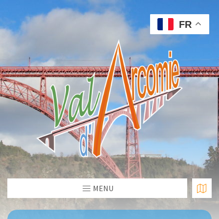
FR
MENU