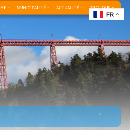
SME
MUNICIPALITÉ
ACTUALITÉ
PRATIQUE
FR