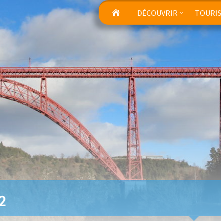
DÉCOUVRIR
TOURI
2