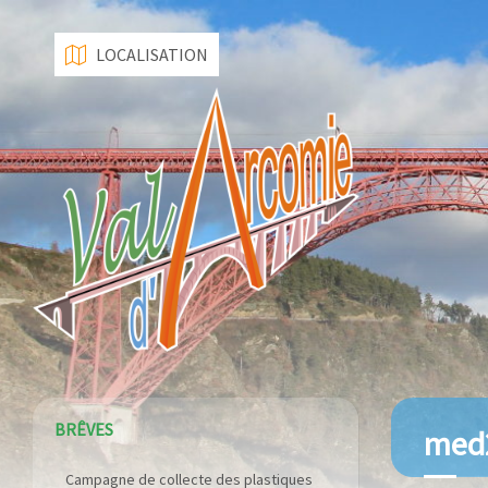
LOCALISATION
Campagne de collecte des plastiques
BRÊVES
med
agricoles le 22 avril 2026
Construction de dalles béton sur les