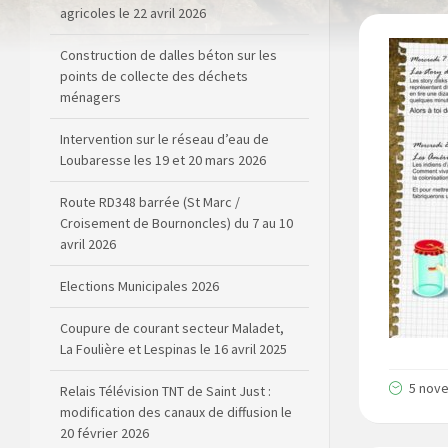
points de collecte des déchets
ménagers
Intervention sur le réseau d’eau de
Loubaresse les 19 et 20 mars 2026
Route RD348 barrée (St Marc /
Croisement de Bournoncles) du 7 au 10
avril 2026
Elections Municipales 2026
Coupure de courant secteur Maladet,
La Foulière et Lespinas le 16 avril 2025
Relais Télévision TNT de Saint Just :
modification des canaux de diffusion le
20 février 2026
5 nov
Arrêté de circulation RD13 et RD909
(dépôt de matériel sur la voirie)