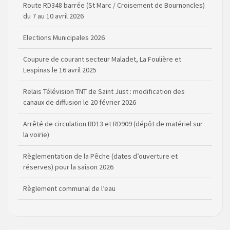
Route RD348 barrée (St Marc / Croisement de Bournoncles)
du 7 au 10 avril 2026
Elections Municipales 2026
Coupure de courant secteur Maladet, La Foulière et
Lespinas le 16 avril 2025
Relais Télévision TNT de Saint Just : modification des
canaux de diffusion le 20 février 2026
Arrêté de circulation RD13 et RD909 (dépôt de matériel sur
la voirie)
Règlementation de la Pêche (dates d’ouverture et
réserves) pour la saison 2026
Règlement communal de l’eau
Agenda Culturel de Saint Flour Communauté Janvier à Juin