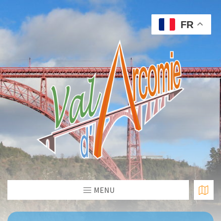
FR
MENU