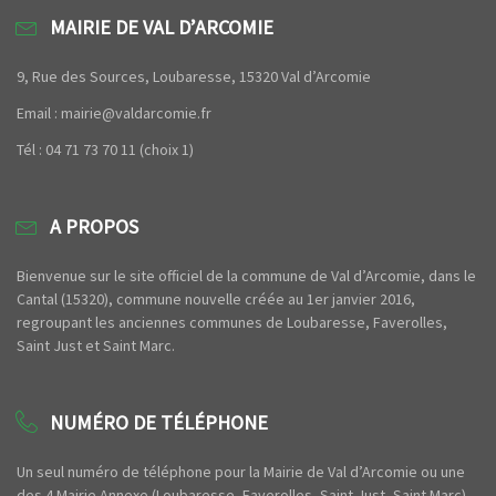
MAIRIE DE VAL D’ARCOMIE
9, Rue des Sources, Loubaresse, 15320 Val d’Arcomie
Email : mairie@valdarcomie.fr
Tél : 04 71 73 70 11 (choix 1)
A PROPOS
Bienvenue sur le site officiel de la commune de Val d’Arcomie, dans le
Cantal (15320), commune nouvelle créée au 1er janvier 2016,
regroupant les anciennes communes de Loubaresse, Faverolles,
Saint Just et Saint Marc.
NUMÉRO DE TÉLÉPHONE
Un seul numéro de téléphone pour la Mairie de Val d’Arcomie ou une
des 4 Mairie Annexe (Loubaresse, Faverolles, Saint Just, Saint Marc)