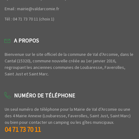
Email : mairie@valdarcomie.fr
Tél : 04 71 73 70 11 (choix 1)
A PROPOS
Bienvenue sur le site officiel de la commune de Val d’Arcomie, dans le
Cantal (15320), commune nouvelle créée au 1er janvier 2016,
regroupant les anciennes communes de Loubaresse, Faverolles,
Saint Just et Saint Marc.
NUMÉRO DE TÉLÉPHONE
Un seul numéro de téléphone pour la Mairie de Val d’Arcomie ou une
des 4 Mairie Annexe (Loubaresse, Faverolles, Saint Just, Saint Marc)
ou bien pour contacter un camping ou les gîtes municipaux.
04 71 73 70 11