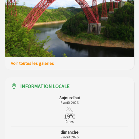
Voir toutes les galeries
INFORMATION LOCALE
Aujourd'hui
8 août 2026
19°C
0m/s
dimanche
9 août 2026