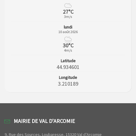
27°C
3m/s
lundi
10 août 2026
30°C
4m/s
Latitude
44.934601
Longitude
3.210189
MAIRIE DE VAL D’ARCOMIE
9, Rue des Sources, Loubaresse, 15320 Val d’Arcomie