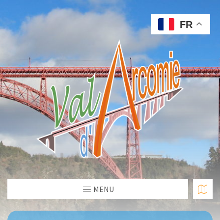
FR
MENU