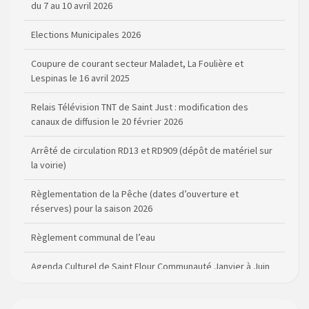
Elections Municipales 2026
Coupure de courant secteur Maladet, La Foulière et
Lespinas le 16 avril 2025
Relais Télévision TNT de Saint Just : modification des
canaux de diffusion le 20 février 2026
Arrêté de circulation RD13 et RD909 (dépôt de matériel sur
la voirie)
Règlementation de la Pêche (dates d’ouverture et
réserves) pour la saison 2026
Règlement communal de l’eau
Agenda Culturel de Saint Flour Communauté Janvier à Juin
Horaire des bus scolaires passant sur la commune
Modification des horaires (et lieux) pour les permanences