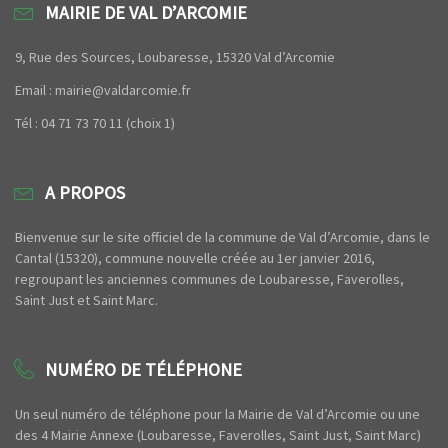
MAIRIE DE VAL D’ARCOMIE
9, Rue des Sources, Loubaresse, 15320 Val d’Arcomie
Email : mairie@valdarcomie.fr
Tél : 04 71 73 70 11 (choix 1)
A PROPOS
Bienvenue sur le site officiel de la commune de Val d’Arcomie, dans le
Cantal (15320), commune nouvelle créée au 1er janvier 2016,
regroupant les anciennes communes de Loubaresse, Faverolles,
Saint Just et Saint Marc.
NUMÉRO DE TÉLÉPHONE
Un seul numéro de téléphone pour la Mairie de Val d’Arcomie ou une
des 4 Mairie Annexe (Loubaresse, Faverolles, Saint Just, Saint Marc)