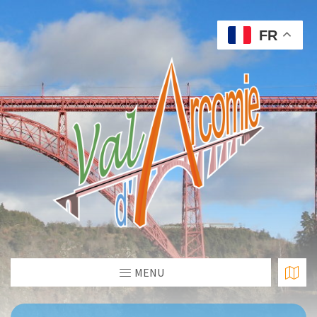
FR
MENU