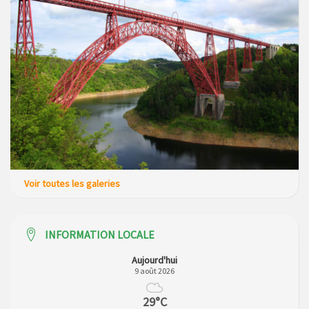
Voir toutes les galeries
INFORMATION LOCALE
Aujourd'hui
9 août 2026
29°C