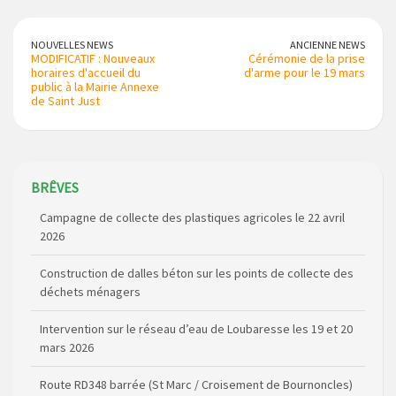
NOUVELLES NEWS
ANCIENNE NEWS
MODIFICATIF : Nouveaux
Cérémonie de la prise
horaires d'accueil du
d'arme pour le 19 mars
public à la Mairie Annexe
de Saint Just
Campagne de collecte des plastiques agricoles le 22 avril
BRÊVES
2026
Construction de dalles béton sur les points de collecte des
déchets ménagers
Intervention sur le réseau d’eau de Loubaresse les 19 et 20
mars 2026
Route RD348 barrée (St Marc / Croisement de Bournoncles)
du 7 au 10 avril 2026