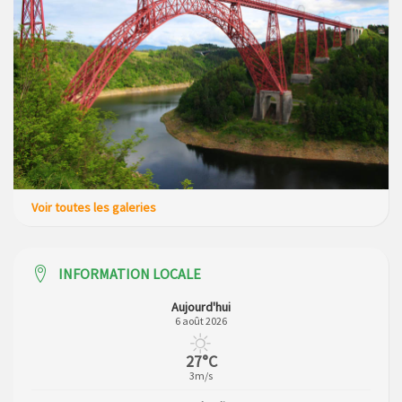
Voir toutes les galeries
INFORMATION LOCALE
Aujourd'hui
6 août 2026
27°C
3m/s