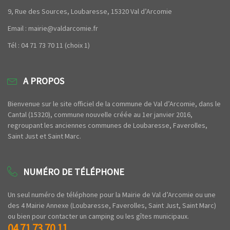
9, Rue des Sources, Loubaresse, 15320 Val d’Arcomie
Email : mairie@valdarcomie.fr
Tél : 04 71 73 70 11 (choix 1)
A PROPOS
Bienvenue sur le site officiel de la commune de Val d’Arcomie, dans le
Cantal (15320), commune nouvelle créée au 1er janvier 2016,
regroupant les anciennes communes de Loubaresse, Faverolles,
Saint Just et Saint Marc.
NUMÉRO DE TÉLÉPHONE
Un seul numéro de téléphone pour la Mairie de Val d’Arcomie ou une
des 4 Mairie Annexe (Loubaresse, Faverolles, Saint Just, Saint Marc)
ou bien pour contacter un camping ou les gîtes municipaux.
04 71 73 70 11