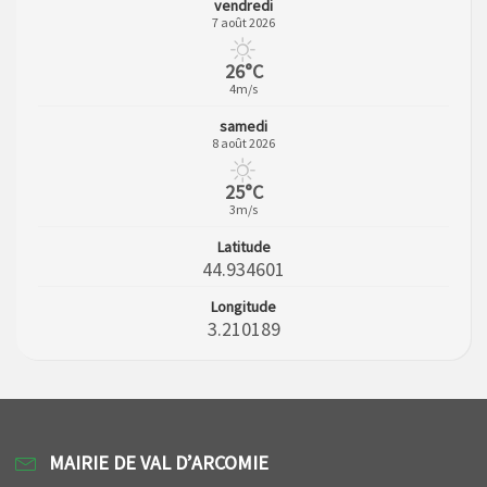
vendredi
7 août 2026
26°C
4m/s
samedi
8 août 2026
25°C
3m/s
Latitude
44.934601
Longitude
3.210189
MAIRIE DE VAL D’ARCOMIE