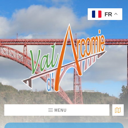
FR
MENU