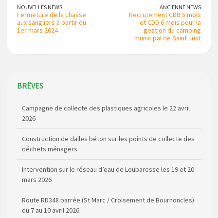
NOUVELLES NEWS
ANCIENNE NEWS
Fermeture de la chasse
Recrutement CDD 5 mois
aux sangliers à partir du
et CDD 6 mois pour la
1er mars 2024
gestion du camping
municipal de Saint Just
BRÊVES
Campagne de collecte des plastiques agricoles le 22 avril
2026
Construction de dalles béton sur les points de collecte des
déchets ménagers
Intervention sur le réseau d’eau de Loubaresse les 19 et 20
mars 2026
Route RD348 barrée (St Marc / Croisement de Bournoncles)
du 7 au 10 avril 2026