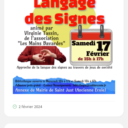
2 février 2024