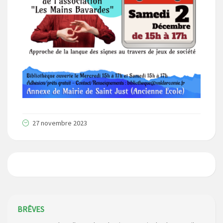
27 novembre 2023
Campagne de collecte des plastiques agricoles le 22 avril
BRÊVES
2026