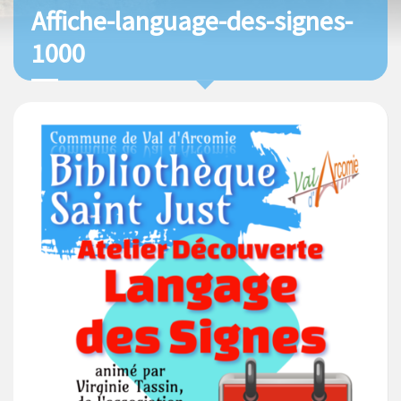
Affiche-language-des-signes-
1000