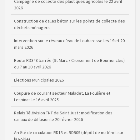
Construction de dalles béton sur les points de collecte des
déchets ménagers
Intervention sur le réseau d’eau de Loubaresse les 19 et 20
mars 2026
Route RD348 barrée (St Marc / Croisement de Bournoncles)
du 7 au 10 avril 2026
Elections Municipales 2026
Coupure de courant secteur Maladet, La Foulière et
Lespinas le 16 avril 2025
Relais Télévision TNT de Saint Just : modification des
canaux de diffusion le 20 février 2026
Arrêté de circulation RD13 et RD909 (dépôt de matériel sur
la voirie)
Règlementation de la Pêche (dates d’ouverture et