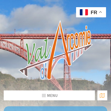
FR
MENU