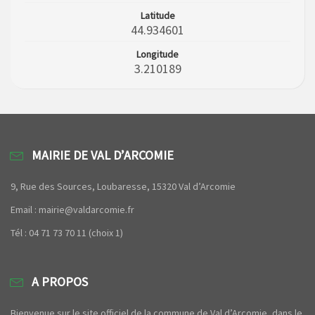
Latitude
44.934601
Longitude
3.210189
MAIRIE DE VAL D’ARCOMIE
9, Rue des Sources, Loubaresse, 15320 Val d’Arcomie
Email : mairie@valdarcomie.fr
Tél : 04 71 73 70 11 (choix 1)
A PROPOS
Bienvenue sur le site officiel de la commune de Val d’Arcomie, dans le