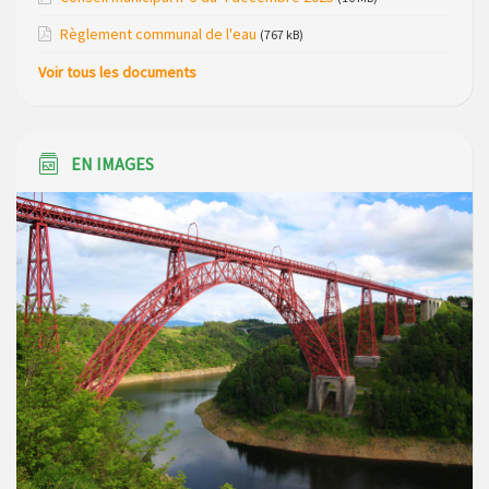
2026
Règlement communal de l'eau
(767 kB)
Voir tous les documents
EN IMAGES