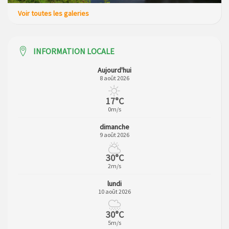
Voir toutes les galeries
INFORMATION LOCALE
Aujourd'hui
8 août 2026
17°C
0m/s
dimanche
9 août 2026
30°C
2m/s
lundi
10 août 2026
30°C
5m/s