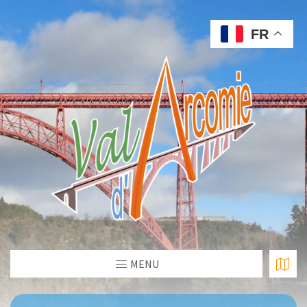
FR
MENU