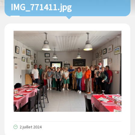
IMG_771411.jpg
2 juillet 2024