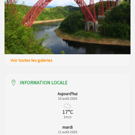
Voir toutes les galeries
INFORMATION LOCALE
Aujourd'hui
10 août 2026
17°C
1m/s
mardi
11 août 2026