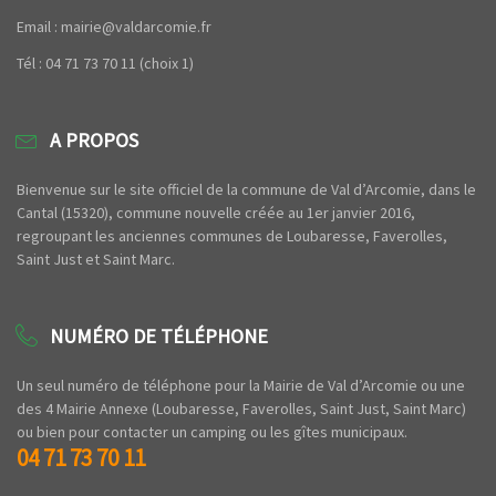
Email : mairie@valdarcomie.fr
Tél : 04 71 73 70 11 (choix 1)
A PROPOS
Bienvenue sur le site officiel de la commune de Val d’Arcomie, dans le
Cantal (15320), commune nouvelle créée au 1er janvier 2016,
regroupant les anciennes communes de Loubaresse, Faverolles,
Saint Just et Saint Marc.
NUMÉRO DE TÉLÉPHONE
Un seul numéro de téléphone pour la Mairie de Val d’Arcomie ou une
des 4 Mairie Annexe (Loubaresse, Faverolles, Saint Just, Saint Marc)
ou bien pour contacter un camping ou les gîtes municipaux.
04 71 73 70 11