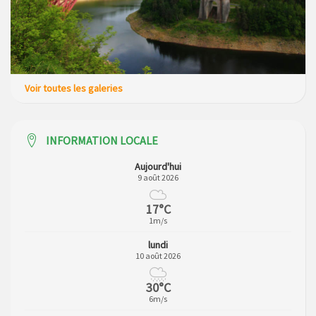
Voir toutes les galeries
INFORMATION LOCALE
Aujourd'hui
9 août 2026
17°C
1m/s
lundi
10 août 2026
30°C
6m/s