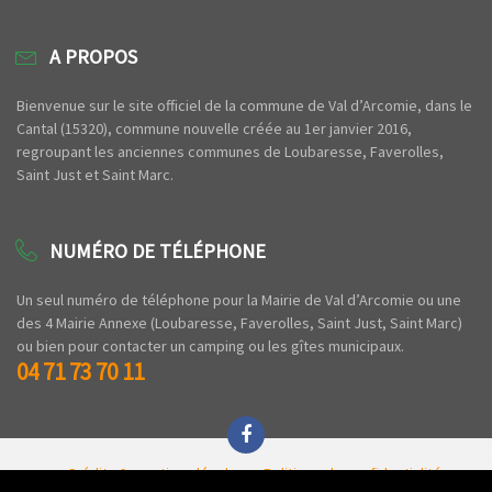
A PROPOS
Bienvenue sur le site officiel de la commune de Val d’Arcomie, dans le
Cantal (15320), commune nouvelle créée au 1er janvier 2016,
regroupant les anciennes communes de Loubaresse, Faverolles,
Saint Just et Saint Marc.
NUMÉRO DE TÉLÉPHONE
Un seul numéro de téléphone pour la Mairie de Val d’Arcomie ou une
des 4 Mairie Annexe (Loubaresse, Faverolles, Saint Just, Saint Marc)
ou bien pour contacter un camping ou les gîtes municipaux.
04 71 73 70 11
Crédits & mentions légales
Politique de confidentialité