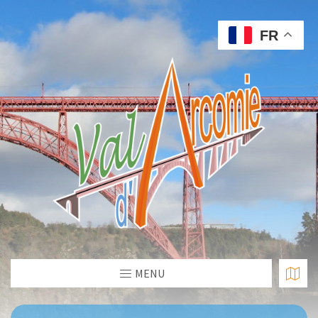
FR
MENU