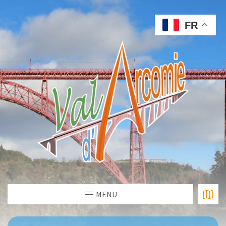
FR
MENU