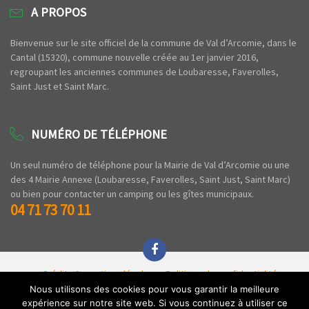
A PROPOS
Bienvenue sur le site officiel de la commune de Val d’Arcomie, dans le
Cantal (15320), commune nouvelle créée au 1er janvier 2016,
regroupant les anciennes communes de Loubaresse, Faverolles,
Saint Just et Saint Marc.
NUMÉRO DE TÉLÉPHONE
Un seul numéro de téléphone pour la Mairie de Val d’Arcomie ou une
des 4 Mairie Annexe (Loubaresse, Faverolles, Saint Just, Saint Marc)
ou bien pour contacter un camping ou les gîtes municipaux.
04 71 73 70 11
Crédits & mentions légales
Politique de confidentialité
Espace privé
Nous utilisons des cookies pour vous garantir la meilleure
expérience sur notre site web. Si vous continuez à utiliser ce
Copyright © 2020 Commune de Val d'Arcomie - Tous droits réservés - Par l'
Agence