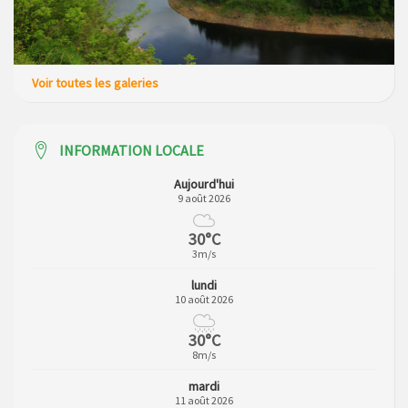
Voir toutes les galeries
INFORMATION LOCALE
Aujourd'hui
9 août 2026
30°C
3m/s
lundi
10 août 2026
30°C
8m/s
mardi
11 août 2026