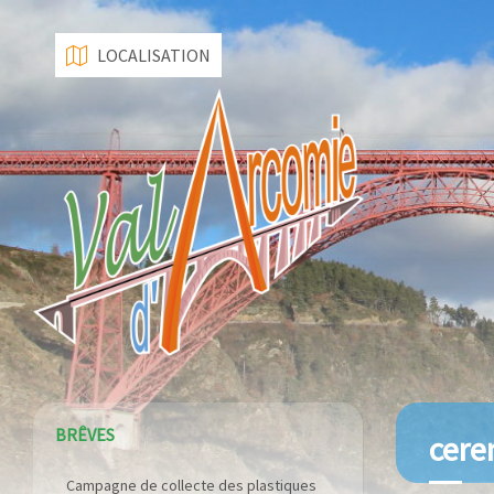
LOCALISATION
BRÊVES
cere
Campagne de collecte des plastiques