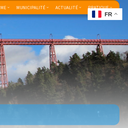
SME
MUNICIPALITÉ
ACTUALITÉ
PRATIQUE
FR