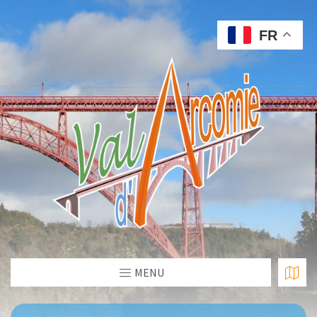
FR
MENU