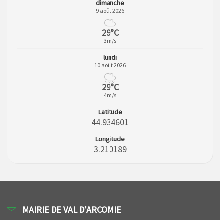
dimanche
9 août 2026
29°C
3m/s
lundi
10 août 2026
29°C
4m/s
Latitude
44.934601
Longitude
3.210189
MAIRIE DE VAL D’ARCOMIE