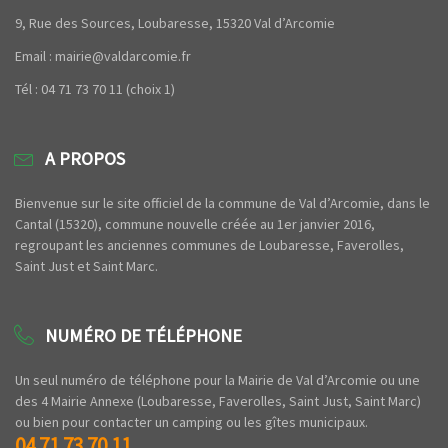
9, Rue des Sources, Loubaresse, 15320 Val d’Arcomie
Email : mairie@valdarcomie.fr
Tél : 04 71 73 70 11 (choix 1)
A PROPOS
Bienvenue sur le site officiel de la commune de Val d’Arcomie, dans le
Cantal (15320), commune nouvelle créée au 1er janvier 2016,
regroupant les anciennes communes de Loubaresse, Faverolles,
Saint Just et Saint Marc.
NUMÉRO DE TÉLÉPHONE
Un seul numéro de téléphone pour la Mairie de Val d’Arcomie ou une
des 4 Mairie Annexe (Loubaresse, Faverolles, Saint Just, Saint Marc)
ou bien pour contacter un camping ou les gîtes municipaux.
04 71 73 70 11