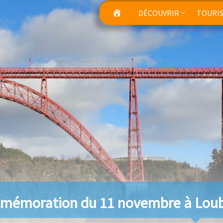
DÉCOUVRIR
TOURI
émoration du 11 novembre à Lou