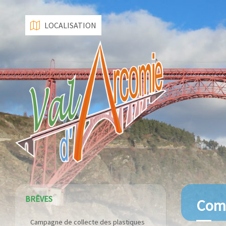
LOCALISATION
BRÊVES
Comm
Campagne de collecte des plastiques