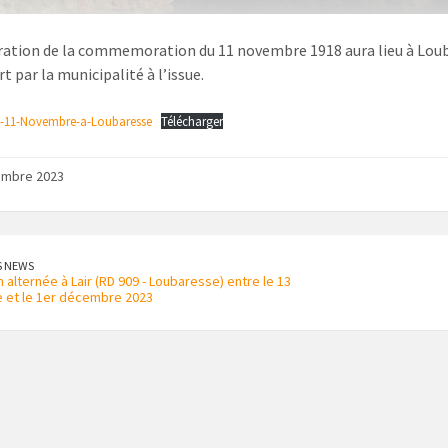
ration de la commemoration du 11 novembre 1918 aura lieu à Loub
rt par la municipalité à l’issue.
-11-Novembre-a-Loubaresse
Télécharger
embre 2023
S NEWS
n alternée à Lair (RD 909 - Loubaresse) entre le 13
 et le 1er décembre 2023