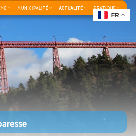
SME
MUNICIPALITÉ
ACTUALITÉ
PRATIQUE
FR
baresse