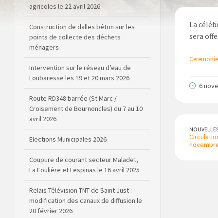
agricoles le 22 avril 2026
La céléb
Construction de dalles béton sur les
sera offe
points de collecte des déchets
ménagers
Ceremonie
Intervention sur le réseau d’eau de
Loubaresse les 19 et 20 mars 2026
6 nov
Route RD348 barrée (St Marc /
Croisement de Bournoncles) du 7 au 10
avril 2026
NOUVELLE
Circulatio
Elections Municipales 2026
novembre
Coupure de courant secteur Maladet,
La Foulière et Lespinas le 16 avril 2025
Relais Télévision TNT de Saint Just :
modification des canaux de diffusion le
20 février 2026