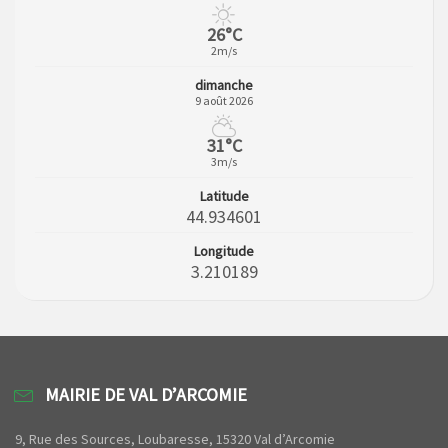
26°C
2m/s
dimanche
9 août 2026
31°C
3m/s
Latitude
44.934601
Longitude
3.210189
MAIRIE DE VAL D’ARCOMIE
9, Rue des Sources, Loubaresse, 15320 Val d’Arcomie