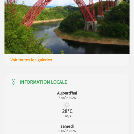
Voir toutes les galeries
INFORMATION LOCALE
Aujourd'hui
7 août 2026
28°C
1m/s
samedi
8 août 2026