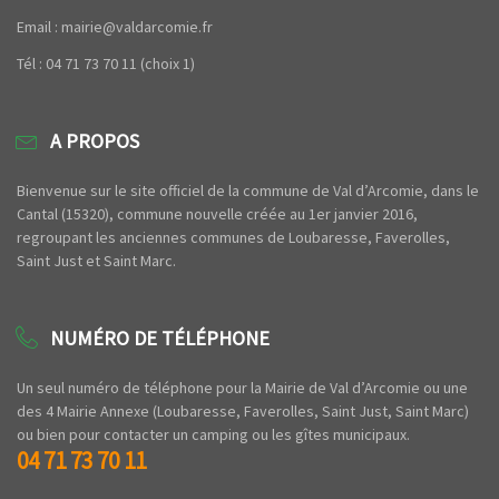
Email : mairie@valdarcomie.fr
Tél : 04 71 73 70 11 (choix 1)
A PROPOS
Bienvenue sur le site officiel de la commune de Val d’Arcomie, dans le
Cantal (15320), commune nouvelle créée au 1er janvier 2016,
regroupant les anciennes communes de Loubaresse, Faverolles,
Saint Just et Saint Marc.
NUMÉRO DE TÉLÉPHONE
Un seul numéro de téléphone pour la Mairie de Val d’Arcomie ou une
des 4 Mairie Annexe (Loubaresse, Faverolles, Saint Just, Saint Marc)
ou bien pour contacter un camping ou les gîtes municipaux.
04 71 73 70 11