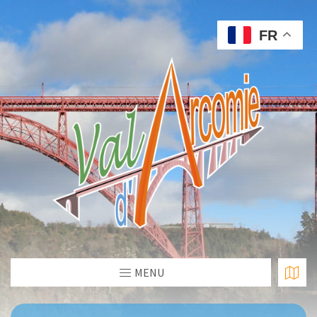
FR
MENU