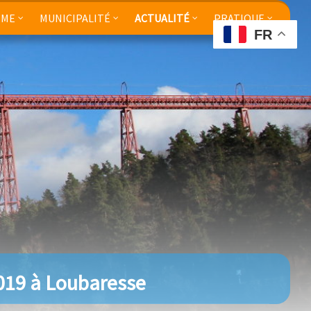
SME
MUNICIPALITÉ
ACTUALITÉ
PRATIQUE
FR
2019 à Loubaresse