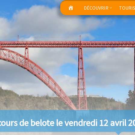
DÉCOUVRIR
TOURI
ours de belote le vendredi 12 avril 