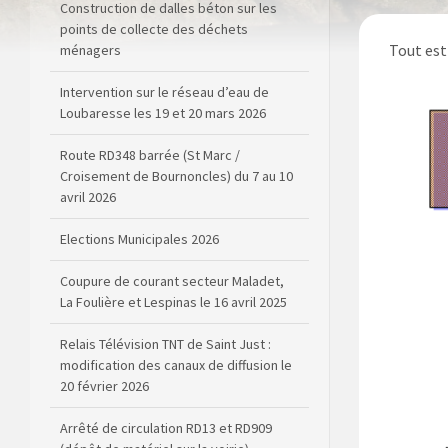
points de collecte des déchets
ménagers
Tout est 
Intervention sur le réseau d’eau de
Loubaresse les 19 et 20 mars 2026
Route RD348 barrée (St Marc /
Croisement de Bournoncles) du 7 au 10
avril 2026
Elections Municipales 2026
Coupure de courant secteur Maladet,
La Foulière et Lespinas le 16 avril 2025
Relais Télévision TNT de Saint Just :
modification des canaux de diffusion le
20 février 2026
Arrêté de circulation RD13 et RD909
(dépôt de matériel sur la voirie)