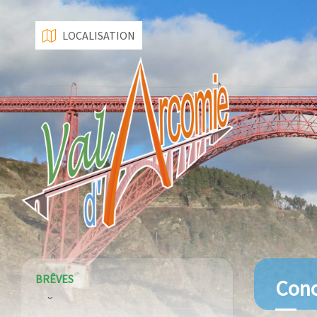
LOCALISATION
BRÊVES
Conc
Construction de dalles béton sur les