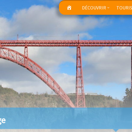
DÉCOUVRIR
TOURI
ge