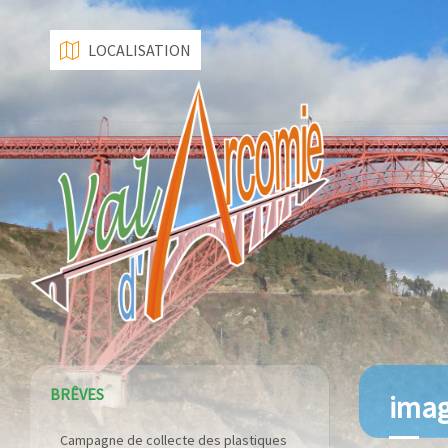
LOCALISATION
BRÊVES
ima
Campagne de collecte des plastiques