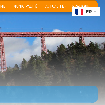
SME
MUNICIPALITÉ
ACTUALITÉ
PRATIQUE
FR