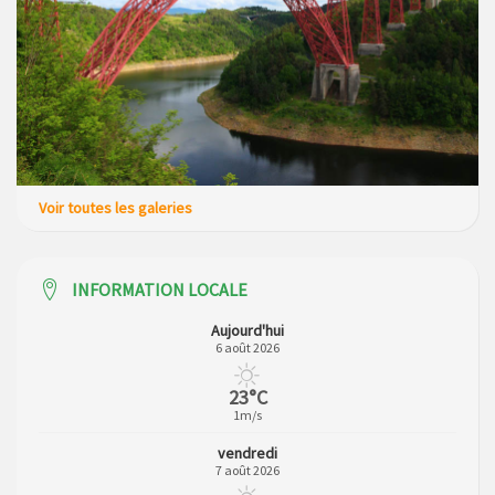
Voir toutes les galeries
INFORMATION LOCALE
Aujourd'hui
6 août 2026
23°C
1m/s
vendredi
7 août 2026