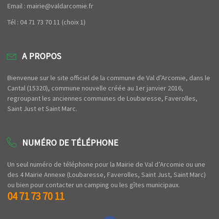
Email : mairie@valdarcomie.fr
Tél : 04 71 73 70 11 (choix 1)
A PROPOS
Bienvenue sur le site officiel de la commune de Val d’Arcomie, dans le
Cantal (15320), commune nouvelle créée au 1er janvier 2016,
regroupant les anciennes communes de Loubaresse, Faverolles,
Saint Just et Saint Marc.
NUMÉRO DE TÉLÉPHONE
Un seul numéro de téléphone pour la Mairie de Val d’Arcomie ou une
des 4 Mairie Annexe (Loubaresse, Faverolles, Saint Just, Saint Marc)
ou bien pour contacter un camping ou les gîtes municipaux.
04 71 73 70 11