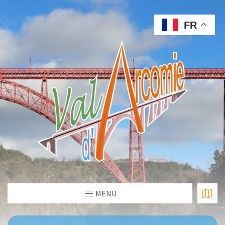
FR
MENU