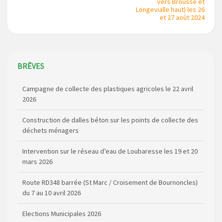
vers Brousse et
Longevialle haut) les 26
et 27 août 2024
BRÊVES
Campagne de collecte des plastiques agricoles le 22 avril
2026
Construction de dalles béton sur les points de collecte des
déchets ménagers
Intervention sur le réseau d’eau de Loubaresse les 19 et 20
mars 2026
Route RD348 barrée (St Marc / Croisement de Bournoncles)
du 7 au 10 avril 2026
Elections Municipales 2026
Coupure de courant secteur Maladet, La Foulière et