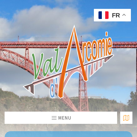
FR
MENU