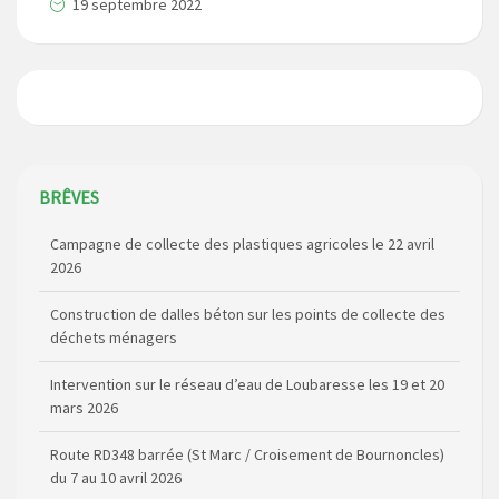
19 septembre 2022
Campagne de collecte des plastiques agricoles le 22 avril
BRÊVES
2026
Construction de dalles béton sur les points de collecte des
déchets ménagers
Intervention sur le réseau d’eau de Loubaresse les 19 et 20
mars 2026
Route RD348 barrée (St Marc / Croisement de Bournoncles)
du 7 au 10 avril 2026
Elections Municipales 2026