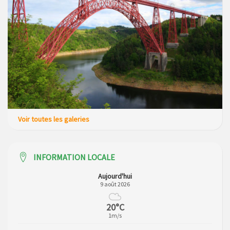
Voir toutes les galeries
INFORMATION LOCALE
Aujourd'hui
9 août 2026
20°C
1m/s