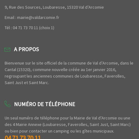
9, Rue des Sources, Loubaresse, 15320 Val d’Arcomie
Email : mairie@valdarcomie.fr
Tél : 04 71 73 70 11 (choix 1)
A PROPOS
Bienvenue sur le site officiel de la commune de Val d’Arcomie, dans le
Cantal (15320), commune nouvelle créée au 1er janvier 2016,
regroupant les anciennes communes de Loubaresse, Faverolles,
Saint Just et Saint Marc.
NUMÉRO DE TÉLÉPHONE
Un seul numéro de téléphone pour la Mairie de Val d’Arcomie ou une
des 4 Mairie Annexe (Loubaresse, Faverolles, Saint Just, Saint Marc)
ou bien pour contacter un camping ou les gîtes municipaux.
04 71 73 70 11