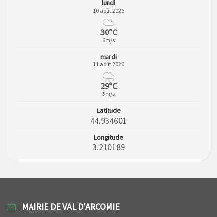
lundi
10 août 2026
30°C
6m/s
mardi
11 août 2026
29°C
3m/s
Latitude
44.934601
Longitude
3.210189
MAIRIE DE VAL D’ARCOMIE