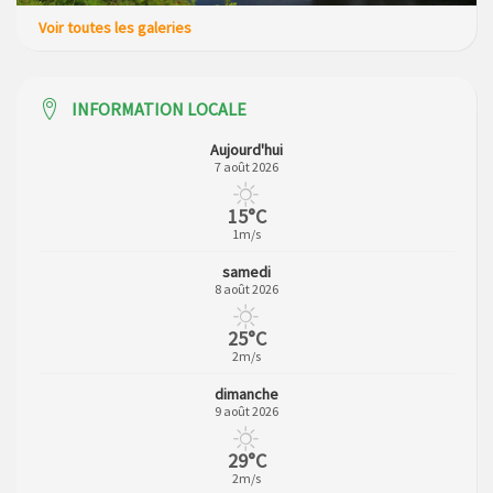
Voir toutes les galeries
INFORMATION LOCALE
Aujourd'hui
7 août 2026
15°C
1m/s
samedi
8 août 2026
25°C
2m/s
dimanche
9 août 2026
29°C
2m/s