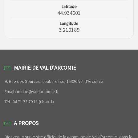
Latitude
44.934601
Longitude
3.210189
MAIRIE DE VAL D’ARCOMIE
9, Rue des Sources, Loubaresse, 15320 Val d’Arcomie
Email : mairie@valdarcomie.fr
Tél : 04 71 73 70 11 (choix 1)
A PROPOS
Bienvenue sur le site officiel de la commune de Val d’Arcomie, dans le