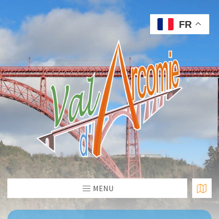
FR
MENU