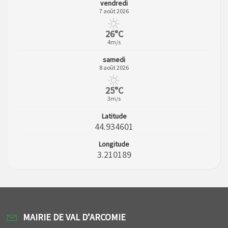
vendredi
7 août 2026
26°C
4m/s
samedi
8 août 2026
25°C
3m/s
Latitude
44.934601
Longitude
3.210189
MAIRIE DE VAL D’ARCOMIE