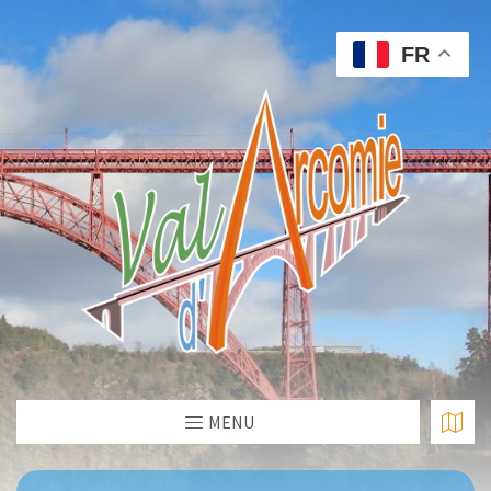
FR
MENU