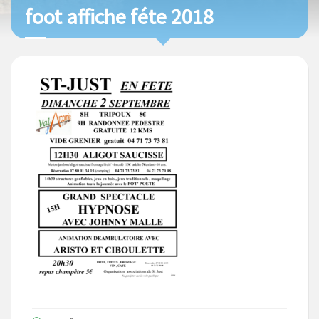
foot affiche féte 2018