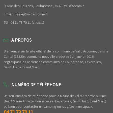
9, Rue des Sources, Loubaresse, 15320 Val d’Arcomie
Email : mairie@valdarcomie.fr
Tél : 04 71 73 70 11 (choix 1)
A PROPOS
Bienvenue sur le site officiel de la commune de Val d’Arcomie, dans le
Cantal (15320), commune nouvelle créée au 1er janvier 2016,
regroupant les anciennes communes de Loubaresse, Faverolles,
Saint Just et Saint Marc.
NUMÉRO DE TÉLÉPHONE
Un seul numéro de téléphone pour la Mairie de Val d’Arcomie ou une
des 4 Mairie Annexe (Loubaresse, Faverolles, Saint Just, Saint Marc)
ou bien pour contacter un camping ou les gîtes municipaux.
04 71 73 70 11