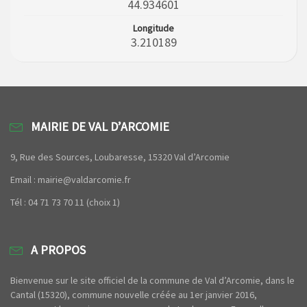
44.934601
Longitude
3.210189
MAIRIE DE VAL D’ARCOMIE
9, Rue des Sources, Loubaresse, 15320 Val d’Arcomie
Email : mairie@valdarcomie.fr
Tél : 04 71 73 70 11 (choix 1)
A PROPOS
Bienvenue sur le site officiel de la commune de Val d’Arcomie, dans le
Cantal (15320), commune nouvelle créée au 1er janvier 2016,