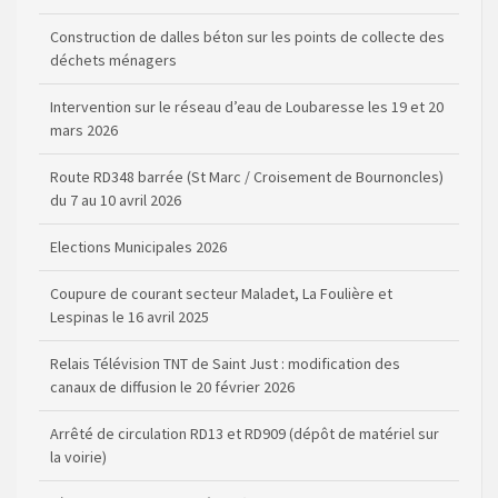
déchets ménagers
Intervention sur le réseau d’eau de Loubaresse les 19 et 20
mars 2026
Route RD348 barrée (St Marc / Croisement de Bournoncles)
du 7 au 10 avril 2026
Elections Municipales 2026
Coupure de courant secteur Maladet, La Foulière et
Lespinas le 16 avril 2025
Relais Télévision TNT de Saint Just : modification des
canaux de diffusion le 20 février 2026
Arrêté de circulation RD13 et RD909 (dépôt de matériel sur
la voirie)
Règlementation de la Pêche (dates d’ouverture et
réserves) pour la saison 2026