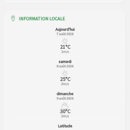
INFORMATION LOCALE
Aujourd'hui
7 août 2026
21°C
1m/s
samedi
8 août 2026
25°C
2m/s
dimanche
9 août 2026
30°C
2m/s
Latitude