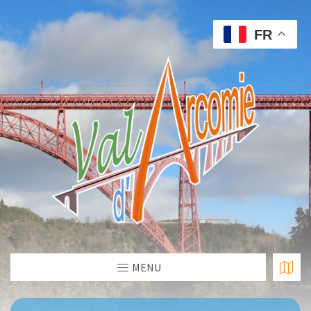
FR
MENU