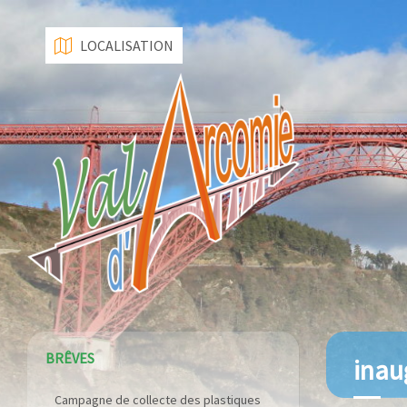
LOCALISATION
BRÊVES
inau
Campagne de collecte des plastiques