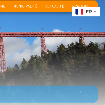
SME
MUNICIPALITÉ
ACTUALITÉ
PRATIQUE
FR