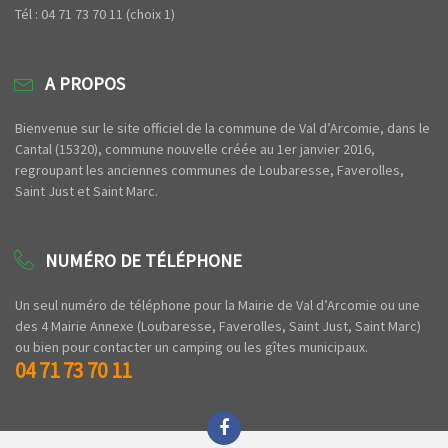
Tél : 04 71 73 70 11 (choix 1)
A PROPOS
Bienvenue sur le site officiel de la commune de Val d’Arcomie, dans le
Cantal (15320), commune nouvelle créée au 1er janvier 2016,
regroupant les anciennes communes de Loubaresse, Faverolles,
Saint Just et Saint Marc.
NUMÉRO DE TÉLÉPHONE
Un seul numéro de téléphone pour la Mairie de Val d’Arcomie ou une
des 4 Mairie Annexe (Loubaresse, Faverolles, Saint Just, Saint Marc)
ou bien pour contacter un camping ou les gîtes municipaux.
04 71 73 70 11