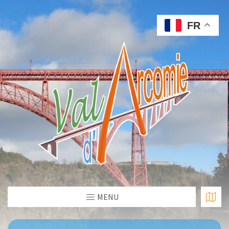
FR
MENU