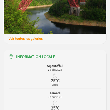
Voir toutes les galeries
INFORMATION LOCALE
Aujourd'hui
7 août 2026
25°C
2m/s
samedi
8 août 2026
25°C