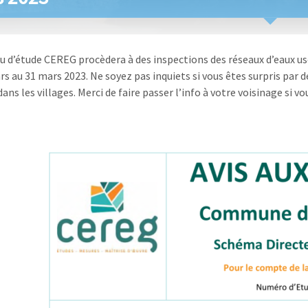
u d’étude CEREG procèdera à des inspections des réseaux d’eaux us
s au 31 mars 2023. Ne soyez pas inquiets si vous êtes surpris par de
ans les villages. Merci de faire passer l’info à votre voisinage si 