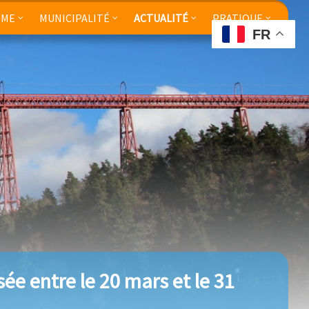
SME
MUNICIPALITÉ
ACTUALITÉ
PRATIQUE
FR
ée entre le 20 mars et le 31