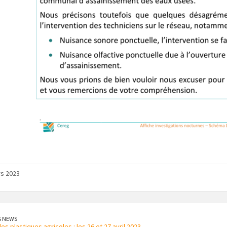
s 2023
S NEWS
es plastiques agricoles : les 26 et 27 avril 2023