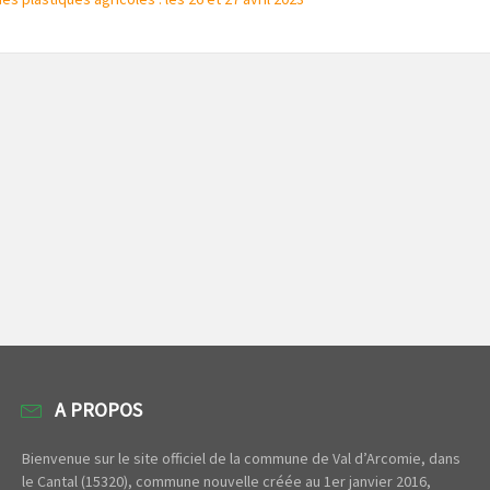
A PROPOS
Bienvenue sur le site officiel de la commune de Val d’Arcomie, dans
le Cantal (15320), commune nouvelle créée au 1er janvier 2016,