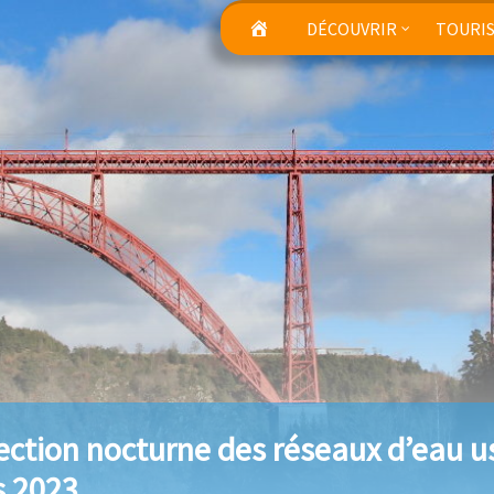
DÉCOUVRIR
TOURI
ection nocturne des réseaux d’eau us
 2023