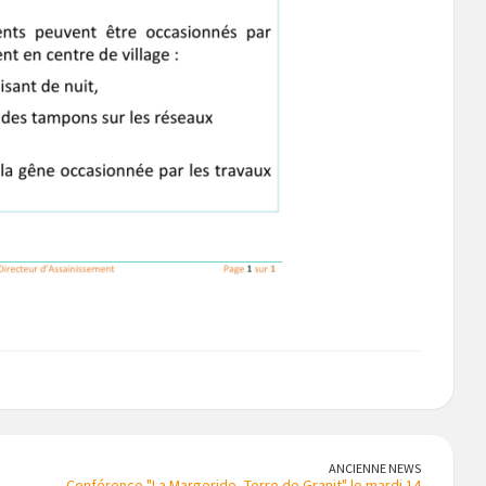
ANCIENNE NEWS
Conférence "La Margeride, Terre de Granit" le mardi 14